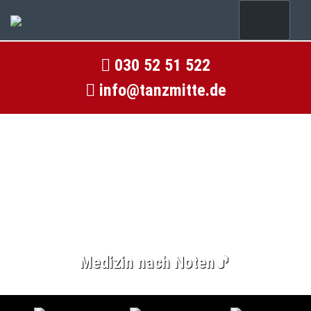
030 52 51 522
info@tanzmitte.de
Medizin nach Noten🎵