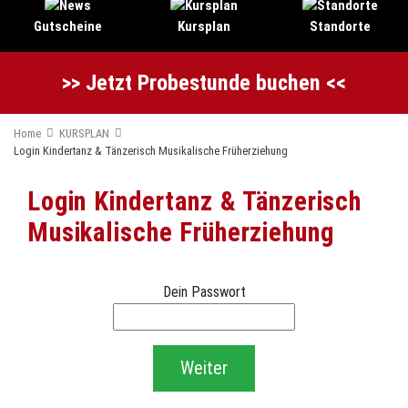
Gutscheine
Kursplan
Standorte
>> Jetzt Probestunde buchen <<
Home
KURSPLAN
Login Kindertanz & Tänzerisch Musikalische Früherziehung
Login Kindertanz & Tänzerisch
Musikalische Früherziehung
Dein Passwort