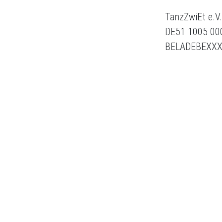
TanzZwiEt e.V.
DE51 1005 00
BELADEBEXX