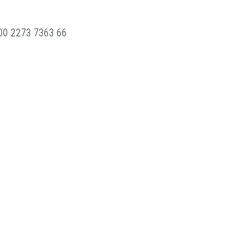
00 2273 7363 66
X