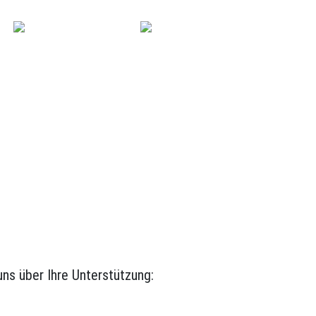
Standorte
Probestunde
buchen
uns über Ihre Unterstützung: