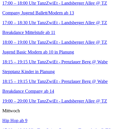
17:00 – 18:00 Uhr
TanzZwiEt - Landsberger Allee
@ TZ
Company Jugend Ballett/Modern ab 13
17:00 – 18:30 Uhr
TanzZwiEt - Landsberger Allee
@ TZ
Breakdance Mittelstufe ab 11
18:00 – 19:00 Uhr
TanzZwiEt - Landsberger Allee
@ TZ
Jugend Basic Modern ab 10 in Planung
18:15 – 19:15 Uhr
TanzZwiEt - Prenzlauer Berg
@ Wabe
Stepptanz Kinder in Planung
18:15 – 19:15 Uhr
TanzZwiEt - Prenzlauer Berg
@ Wabe
Breakdance Company ab 14
19:00 – 20:00 Uhr
TanzZwiEt - Landsberger Allee
@ TZ
Mittwoch
Hip Hop ab 9