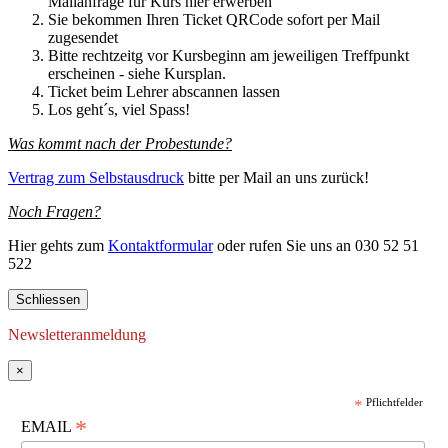
Mailanfrage für Kurs hier erwerben
Sie bekommen Ihren Ticket QRCode sofort per Mail
zugesendet
Bitte rechtzeitg vor Kursbeginn am jeweiligen Treffpunkt
erscheinen - siehe Kursplan.
Ticket beim Lehrer abscannen lassen
Los geht´s, viel Spass!
Was kommt nach der Probestunde?
Vertrag zum Selbstausdruck
bitte per Mail an uns zurück!
Noch Fragen?
Hier gehts zum
Kontaktformular
oder rufen Sie uns an 030 52 51
522
Schliessen
Newsletteranmeldung
×
*
Pflichtfelder
*
EMAIL