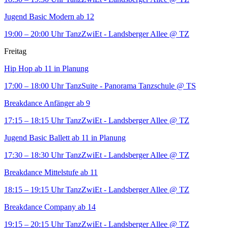
Jugend Basic Modern ab 12
19:00 – 20:00 Uhr
TanzZwiEt - Landsberger Allee
@ TZ
Freitag
Hip Hop ab 11 in Planung
17:00 – 18:00 Uhr
TanzSuite - Panorama Tanzschule
@ TS
Breakdance Anfänger ab 9
17:15 – 18:15 Uhr
TanzZwiEt - Landsberger Allee
@ TZ
Jugend Basic Ballett ab 11 in Planung
17:30 – 18:30 Uhr
TanzZwiEt - Landsberger Allee
@ TZ
Breakdance Mittelstufe ab 11
18:15 – 19:15 Uhr
TanzZwiEt - Landsberger Allee
@ TZ
Breakdance Company ab 14
19:15 – 20:15 Uhr
TanzZwiEt - Landsberger Allee
@ TZ