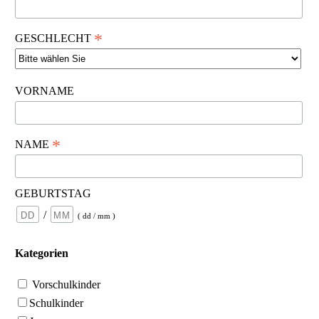
*
GESCHLECHT
VORNAME
*
NAME
GEBURTSTAG
/
( dd / mm )
Kategorien
Vorschulkinder
Schulkinder