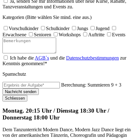
Ja, senden Sie mir Informationen über neue Kurse, Rabatte,
Tanzveranstaltungen und Events zu.
Kategorien (Bitte wählen Sie mind. eine aus.)
Vorschulkinder
Schulkinder
Jungs
Jugend
Erwachsene
Senioren
Workshops
Auftritte
Events
Ich habe die
AGB`s
und die
Datenschutzbestimmungen
zur
Kenntnis genommen!*
Spamschutz
Berechnung: Summieren
9 + 3
Nachricht senden
Schliessen
Montag. 20:15 Uhr / Dienstag 18:30 Uhr /
Donnerstag 18:00 Uhr
Dem Tanzunterricht Modern Dance, Modern Jazz Dance liegt ein
von der amerikanischen Tänzerin, Choreografin und Pädagogin