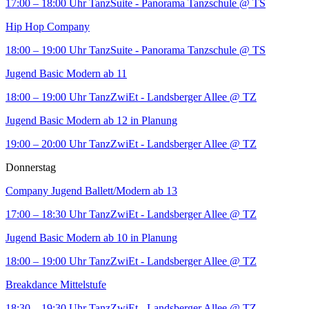
17:00 – 18:00 Uhr
TanzSuite - Panorama Tanzschule
@ TS
Hip Hop Company
18:00 – 19:00 Uhr
TanzSuite - Panorama Tanzschule
@ TS
Jugend Basic Modern ab 11
18:00 – 19:00 Uhr
TanzZwiEt - Landsberger Allee
@ TZ
Jugend Basic Modern ab 12 in Planung
19:00 – 20:00 Uhr
TanzZwiEt - Landsberger Allee
@ TZ
Donnerstag
Company Jugend Ballett/Modern ab 13
17:00 – 18:30 Uhr
TanzZwiEt - Landsberger Allee
@ TZ
Jugend Basic Modern ab 10 in Planung
18:00 – 19:00 Uhr
TanzZwiEt - Landsberger Allee
@ TZ
Breakdance Mittelstufe
18:30 – 19:30 Uhr
TanzZwiEt - Landsberger Allee
@ TZ