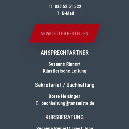
030 52 51 522
E-Mail
NEWSLETTER BESTELLEN
ANSPRECHPARTNER
Susanne Rinnert
Künstlerische Leitung
Sekretariat / Buchhaltung
Dörte Heisinger
buchhaltung@tanzmitte.de
KURSBERATUNG
Susanne Rinnert/ Janet John