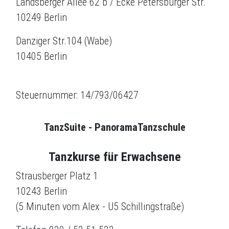
Landsberger Allee 62 b / Ecke Petersburger Str.
10249 Berlin
Danziger Str.104 (Wabe)
10405 Berlin
Steuernummer: 14/793/06427
TanzSuite - PanoramaTanzschule
Tanzkurse für Erwachsene
Strausberger Platz 1
10243 Berlin
(5 Minuten vom Alex - U5 Schillingstraße)