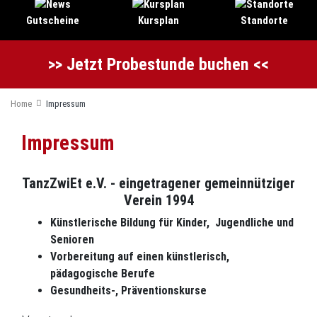
Gutscheine
Kursplan
Standorte
>> Jetzt Probestunde buchen <<
Home
Impressum
Impressum
TanzZwiEt e.V. - eingetragener gemeinnütziger
Verein 1994
Künstlerische Bildung für Kinder, Jugendliche und
Senioren
Vorbereitung auf einen künstlerisch,
pädagogische Berufe
Gesundheits-, Präventionskurse