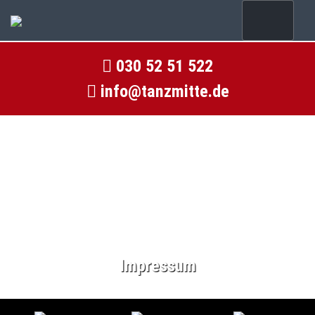
030 52 51 522
info@tanzmitte.de
Impressum