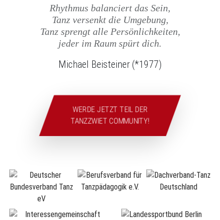
Rhythmus balanciert das Sein,
Tanz versenkt die Umgebung,
Tanz sprengt alle Persönlichkeiten,
jeder im Raum spürt dich.
Michael Beisteiner (*1977)
WERDE JETZT TEIL DER
TANZZWIET COMMUNITY!