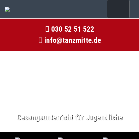
030 52 51 522
info@tanzmitte.de
Gesangsunterricht für Jugendliche