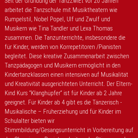
Seit der Gründung der TanzZwiEt vor 20 Jahren
arbeitet die Tanzschule mit Musiktheatern wie
Rumpelstil, Nobel Popel, Ulf und Zwulf und
Musikern wie Tina Tandler und Lexa Thomas
zusammen. Die Tanzunterrichte, insbesondere die
für Kinder, werden von Korrepetitoren /Pianisten
begleitet. Diese kreative Zusammenarbeit zwischen
Tanzpädagogen und Musikern ermöglicht in den
Kindertanzklassen einen intensiven auf Musikalität
und Kreativität ausgerichteten Unterricht. Der Eltern-
Kind Kurs “Klanghüpfer“ ist für Kinder ab 2 Jahre
geeignet. Für Kinder ab 4 gibt es die Tänzerisch -
Musikalische – Früherziehung und für Kinder im
Schulalter bieten wir
Stimmbildung/Gesangsunterricht in Vorbereitung auf