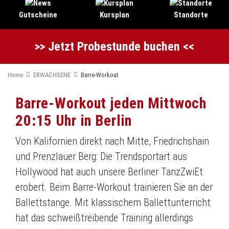
Gutscheine
Kursplan
Standorte
>> Jetzt Probestunde buchen <<
Home
ERWACHSENE
Barre-Workout
Barre-Workout jeden Mittwoch
20:15 Uhr in Berlin
Von Kalifornien direkt nach Mitte, Friedrichshain
und Prenzlauer Berg: Die Trendsportart aus
Hollywood hat auch unsere Berliner TanzZwiEt
erobert. Beim Barre-Workout trainieren Sie an der
Ballettstange. Mit klassischem Ballettunterricht
hat das schweißtreibende Training allerdings