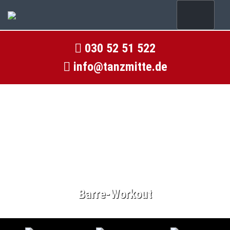
030 52 51 522
info@tanzmitte.de
Barre-Workout