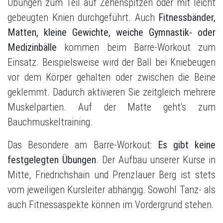
Übungen zum Teil auf Zehenspitzen oder mit leicht
gebeugten Knien durchgeführt. Auch
Fitnessbänder,
Matten, kleine Gewichte, weiche Gymnastik- oder
Medizinbälle
kommen beim Barre-Workout zum
Einsatz. Beispielsweise wird der Ball bei Kniebeugen
vor dem Körper gehalten oder zwischen die Beine
geklemmt. Dadurch aktivieren Sie zeitgleich mehrere
Muskelpartien. Auf der Matte geht's zum
Bauchmuskeltraining.
Das Besondere am Barre-Workout:
Es gibt keine
festgelegten Übungen
. Der Aufbau unserer Kurse in
Mitte, Friedrichshain und Prenzlauer Berg ist stets
vom jeweiligen Kursleiter abhängig. Sowohl Tanz- als
auch Fitnessaspekte können im Vordergrund stehen.