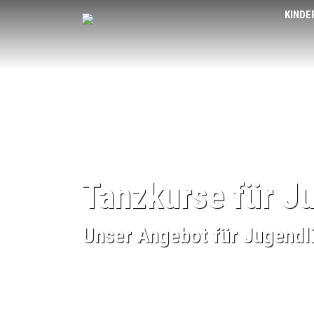
KINDE
Tanzkurse für J
Unser Angebot für Jugendl