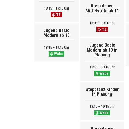
Breakdance
18:15 – 19:15 Uhr
Mittelstufe ab 11
@ TZ
18:00 – 19:00 Uhr
@ TZ
Jugend Basic
Modern ab 10
Jugend Basic
18:15 – 19:15 Uhr
Modern ab 10 in
@ Wabe
Planung
18:15 – 19:15 Uhr
@ Wabe
Stepptanz Kinder
in Planung
18:15 – 19:15 Uhr
@ Wabe
Breakdance