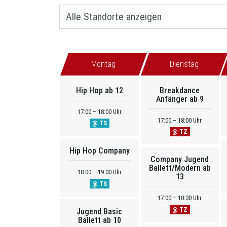
Montag
Dienstag
Hip Hop ab 12
Breakdance
Anfänger ab 9
17:00 – 18:00 Uhr
17:00 – 18:00 Uhr
@ TS
@ TZ
Hip Hop Company
Company Jugend
Ballett/Modern ab
18:00 – 19:00 Uhr
13
@ TS
17:00 – 18:30 Uhr
@ TZ
Jugend Basic
Ballett ab 10