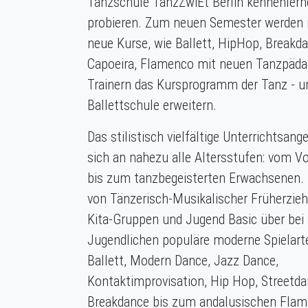
Tanzschule TanzZwiEt Berlin kennenler
probieren. Zum neuen Semester werden 
neue Kurse, wie Ballett, HipHop, Breakda
Capoeira, Flamenco mit neuen Tanzpäd
Trainern das Kursprogramm der Tanz - u
Ballettschule erweitern.
Das stilistisch vielfältige Unterrichtsan
sich an nahezu alle Altersstufen: vom V
bis zum tanzbegeisterten Erwachsenen. 
von Tänzerisch-Musikalischer Früherzieh
Kita-Gruppen und Jugend Basic über bei
Jugendlichen populäre moderne Spielart
Ballett, Modern Dance, Jazz Dance,
Kontaktimprovisation, Hip Hop, Streetd
Breakdance bis zum andalusischen Flam