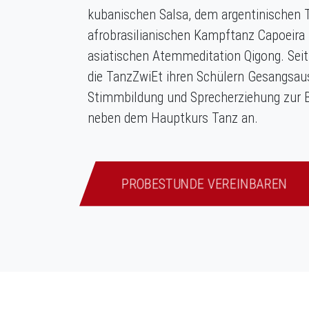
kubanischen Salsa, dem argentinischen 
afrobrasilianischen Kampftanz Capoeira 
asiatischen Atemmeditation Qigong. Seit
die TanzZwiEt ihren Schülern Gesangsau
Stimmbildung und Sprecherziehung zur 
neben dem Hauptkurs Tanz an.
PROBESTUNDE VEREINBAREN