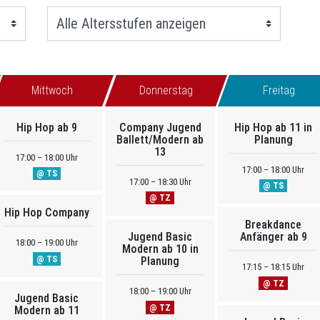
Mittwoch
Donnerstag
Freitag
Hip Hop ab 9
Company Jugend
Hip Hop ab 11 in
Ballett/Modern ab
Planung
13
17:00 – 18:00 Uhr
17:00 – 18:00 Uhr
@ TS
17:00 – 18:30 Uhr
@ TS
@ TZ
Hip Hop Company
Breakdance
Jugend Basic
Anfänger ab 9
18:00 – 19:00 Uhr
Modern ab 10 in
@ TS
Planung
17:15 – 18:15 Uhr
@ TZ
18:00 – 19:00 Uhr
Jugend Basic
@ TZ
Modern ab 11