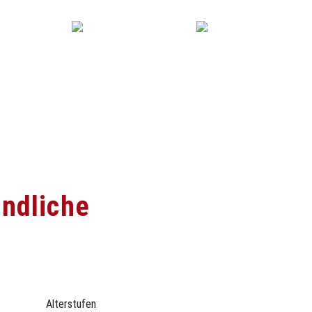
Gutscheine
Kursplan
endliche
Alterstufen