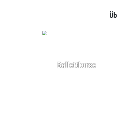
Üb
Ballettkurse