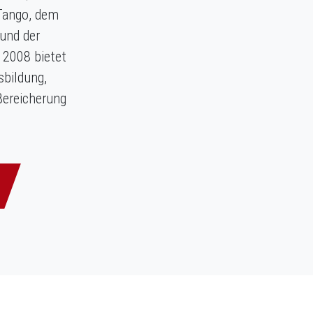
Tango, dem
und der
 2008 bietet
sbildung,
Bereicherung