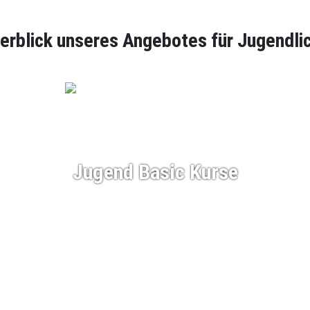
erblick unseres Angebotes für Jugendli
Jugend Basic Kurse