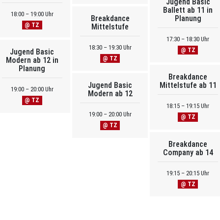
Jugend Basic
Ballett ab 11 in
18:00 – 19:00 Uhr
Breakdance
Planung
@ TZ
Mittelstufe
17:30 – 18:30 Uhr
18:30 – 19:30 Uhr
@ TZ
Jugend Basic
@ TZ
Modern ab 12 in
Planung
Breakdance
Jugend Basic
Mittelstufe ab 11
19:00 – 20:00 Uhr
Modern ab 12
@ TZ
18:15 – 19:15 Uhr
19:00 – 20:00 Uhr
@ TZ
@ TZ
Breakdance
Company ab 14
19:15 – 20:15 Uhr
@ TZ