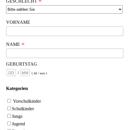
*
GESCHLECHT
VORNAME
*
NAME
GEBURTSTAG
/
( dd / mm )
Kategorien
Vorschulkinder
Schulkinder
Jungs
Jugend