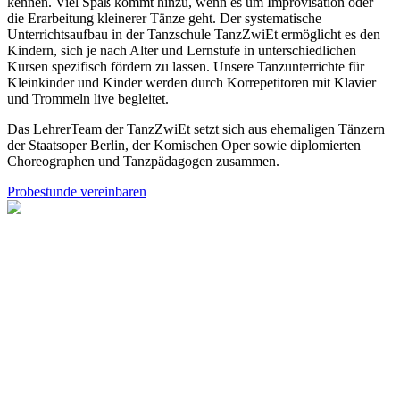
kennen. Viel Spaß kommt hinzu, wenn es um Improvisation oder
die Erarbeitung kleinerer Tänze geht. Der systematische
Unterrichtsaufbau in der Tanzschule TanzZwiEt ermöglicht es den
Kindern, sich je nach Alter und Lernstufe in unterschiedlichen
Kursen spezifisch fördern zu lassen. Unsere Tanzunterrichte für
Kleinkinder und Kinder werden durch Korrepetitoren mit Klavier
und Trommeln live begleitet.
Das LehrerTeam der TanzZwiEt setzt sich aus ehemaligen Tänzern
der Staatsoper Berlin, der Komischen Oper sowie diplomierten
Choreographen und Tanzpädagogen zusammen.
Probestunde vereinbaren