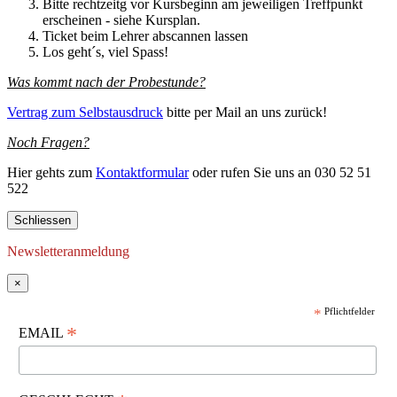
Bitte rechtzeitg vor Kursbeginn am jeweiligen Treffpunkt
erscheinen - siehe Kursplan.
Ticket beim Lehrer abscannen lassen
Los geht´s, viel Spass!
Was kommt nach der Probestunde?
Vertrag zum Selbstausdruck
bitte per Mail an uns zurück!
Noch Fragen?
Hier gehts zum
Kontaktformular
oder rufen Sie uns an 030 52 51
522
Schliessen
Newsletteranmeldung
×
*
Pflichtfelder
*
EMAIL