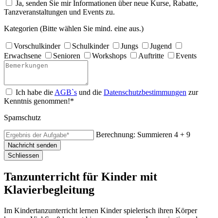
Ja, senden Sie mir Informationen über neue Kurse, Rabatte,
Tanzveranstaltungen und Events zu.
Kategorien (Bitte wählen Sie mind. eine aus.)
Vorschulkinder
Schulkinder
Jungs
Jugend
Erwachsene
Senioren
Workshops
Auftritte
Events
Ich habe die
AGB`s
und die
Datenschutzbestimmungen
zur
Kenntnis genommen!*
Spamschutz
Berechnung: Summieren
4 + 9
Nachricht senden
Schliessen
Tanzunterricht für Kinder mit
Klavierbegleitung
Im Kindertanzunterricht lernen Kinder spielerisch ihren Körper