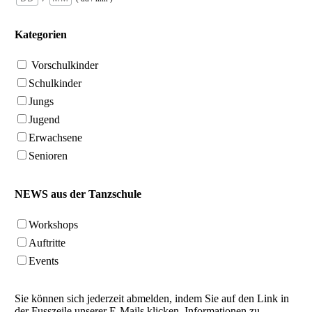
Kategorien
Vorschulkinder
Schulkinder
Jungs
Jugend
Erwachsene
Senioren
NEWS aus der Tanzschule
Workshops
Auftritte
Events
Sie können sich jederzeit abmelden, indem Sie auf den Link in
der Fusszeile unserer E-Mails klicken. Informationen zu