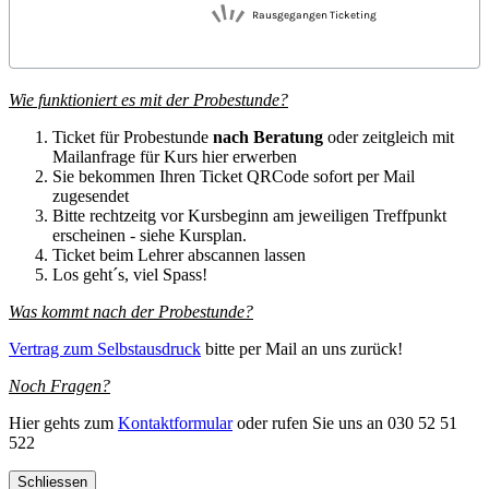
Wie funktioniert es mit der Probestunde?
Ticket für Probestunde
nach Beratung
oder zeitgleich mit
Mailanfrage für Kurs hier erwerben
Sie bekommen Ihren Ticket QRCode sofort per Mail
zugesendet
Bitte rechtzeitg vor Kursbeginn am jeweiligen Treffpunkt
erscheinen - siehe Kursplan.
Ticket beim Lehrer abscannen lassen
Los geht´s, viel Spass!
Was kommt nach der Probestunde?
Vertrag zum Selbstausdruck
bitte per Mail an uns zurück!
Noch Fragen?
Hier gehts zum
Kontaktformular
oder rufen Sie uns an 030 52 51
522
Schliessen