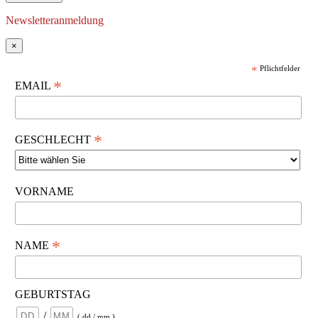
Newsletteranmeldung
×
*
Pflichtfelder
*
EMAIL
*
GESCHLECHT
VORNAME
*
NAME
GEBURTSTAG
/
( dd / mm )