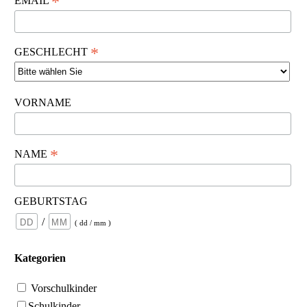
*
EMAIL
*
GESCHLECHT
VORNAME
*
NAME
GEBURTSTAG
/
( dd / mm )
Kategorien
Vorschulkinder
Schulkinder