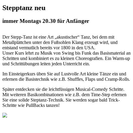
Stepptanz neu
immer Montags 20.30 für Anfänger
Der Stepp-Tanz ist eine Art „akustischer“ Tanz, bei dem mit
Metallplättchen unter den Fußsohlen Klang erzeugt wird, und
entstand vermutlich bereits vor 1800 in den USA.
Unser Kurs lehrt zu Musik von Swing bis Funk das Basismaterial an
Schritten und kombiniert es zu kleinen Choreografien. Ein Warm-up
und Schrittübungen leiten jeden Unterricht ein.
Im Einsteigerkurs üben Sie auf Lustvolle Art kleine Tänze ein und
erlernen die Basistechnik wie z.B. Shuffles, Flaps und Cramp-Rolls.
Später entdecken sie die leichtfüssigen Musical-Comedy Schritte.
Mit weiteren Basikombinationen wie z.B. dem Time-Step erlernen
Sie eine solide Steptanz-Technik. Sie werden sogar bald Trick-
Schritte wie PullBacks tanzen!