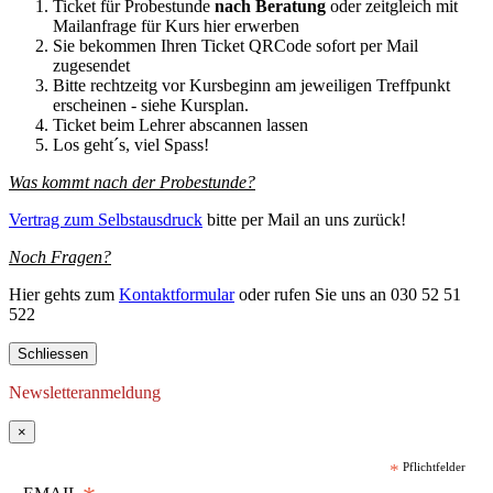
Ticket für Probestunde
nach Beratung
oder zeitgleich mit
Mailanfrage für Kurs hier erwerben
Sie bekommen Ihren Ticket QRCode sofort per Mail
zugesendet
Bitte rechtzeitg vor Kursbeginn am jeweiligen Treffpunkt
erscheinen - siehe Kursplan.
Ticket beim Lehrer abscannen lassen
Los geht´s, viel Spass!
Was kommt nach der Probestunde?
Vertrag zum Selbstausdruck
bitte per Mail an uns zurück!
Noch Fragen?
Hier gehts zum
Kontaktformular
oder rufen Sie uns an 030 52 51
522
Schliessen
Newsletteranmeldung
×
*
Pflichtfelder