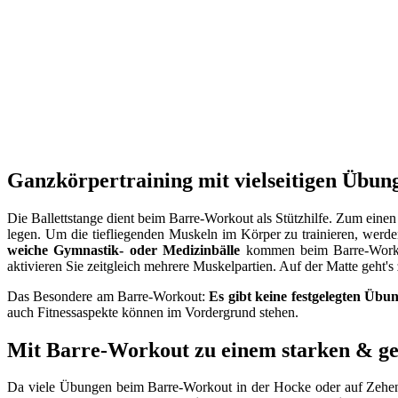
Ganzkörpertraining mit vielseitigen Übun
Die Ballettstange dient beim Barre-Workout als Stützhilfe. Zum eine
legen. Um die tiefliegenden Muskeln im Körper zu trainieren, werd
weiche Gymnastik- oder Medizinbälle
kommen beim Barre-Workou
aktivieren Sie zeitgleich mehrere Muskelpartien. Auf der Matte geht'
Das Besondere am Barre-Workout:
Es gibt keine festgelegten Übu
auch Fitnessaspekte können im Vordergrund stehen.
Mit Barre-Workout zu einem starken & g
Da viele Übungen beim Barre-Workout in der Hocke oder auf Zehens