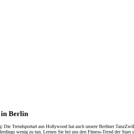
in Berlin
g: Die Trendsportart aus Hollywood hat auch unsere Berliner TanzZwiEt
llerdings wenig zu tun. Lernen Sie bei uns den Fitness-Trend der Stars