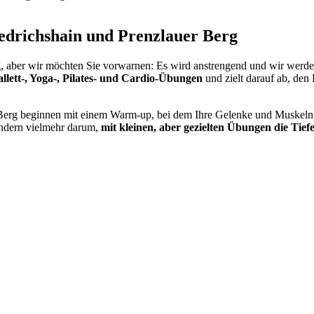
edrichshain und Prenzlauer Berg
, aber wir möchten Sie vorwarnen: Es wird anstrengend und wir werden
llett-, Yoga-, Pilates- und Cardio-Übungen
und zielt darauf ab, de
r Berg beginnen mit einem Warm-up, bei dem Ihre Gelenke und Muskeln
ondern vielmehr darum,
mit kleinen, aber gezielten Übungen die Ti