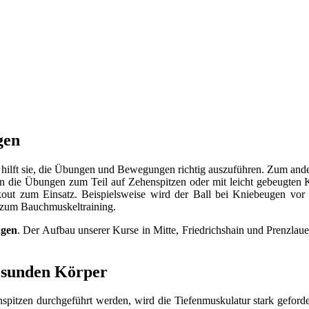
gen
n hilft sie, die Übungen und Bewegungen richtig auszuführen. Zum ande
en die Übungen zum Teil auf Zehenspitzen oder mit leicht gebeugten
t zum Einsatz. Beispielsweise wird der Ball bei Kniebeugen vor
s zum Bauchmuskeltraining.
ngen
. Der Aufbau unserer Kurse in Mitte, Friedrichshain und Prenzlaue
esunden Körper
pitzen durchgeführt werden, wird die Tiefenmuskulatur stark geforde