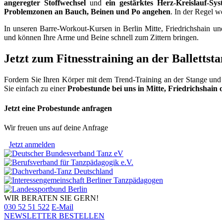
angeregter Stoffwechsel
und
ein gestärktes Herz-Kreislauf-Sy
Problemzonen an Bauch, Beinen und Po angehen
. In der Regel w
In unseren Barre-Workout-Kursen in Berlin Mitte, Friedrichshain un
und können Ihre Arme und Beine schnell zum Zittern bringen.
Jetzt zum Fitnesstraining an der Balletts
Fordern Sie Ihren Körper mit dem Trend-Training an der Stange und 
Sie einfach zu einer
Probestunde bei uns in Mitte, Friedrichshain
Jetzt eine Probestunde anfragen
Wir freuen uns auf deine Anfrage
Jetzt anmelden
WIR BERATEN SIE GERN!
030 52 51 522
E-Mail
NEWSLETTER BESTELLEN