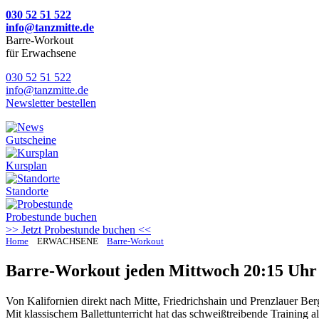
030 52 51 522
info@tanzmitte.de
Barre-Workout
für Erwachsene
030 52 51 522
info@tanzmitte.de
Newsletter bestellen
Gutscheine
Kursplan
Standorte
Probestunde
buchen
>> Jetzt Probestunde buchen <<
Home
ERWACHSENE
Barre-Workout
Barre-Workout jeden Mittwoch 20:15 Uhr 
Von Kalifornien direkt nach Mitte, Friedrichshain und Prenzlauer Ber
Mit klassischem Ballettunterricht hat das schweißtreibende Training a