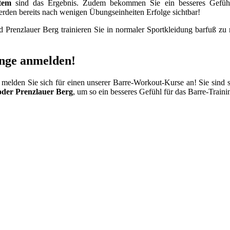
stem
sind das Ergebnis. Zudem bekommen Sie ein besseres Gefühl 
erden bereits nach wenigen Übungseinheiten Erfolge sichtbar!
d Prenzlauer Berg trainieren Sie in normaler Sportkleidung barfuß zu
tange anmelden!
melden Sie sich für einen unserer Barre-Workout-Kurse an! Sie sind s
 oder Prenzlauer Berg
, um so ein besseres Gefühl für das Barre-Traini