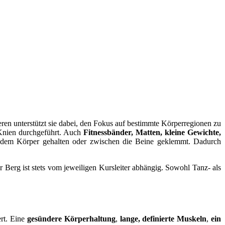
ren unterstützt sie dabei, den Fokus auf bestimmte Körperregionen zu
 Knien durchgeführt. Auch
Fitnessbänder, Matten, kleine Gewichte,
 dem Körper gehalten oder zwischen die Beine geklemmt. Dadurch
r Berg ist stets vom jeweiligen Kursleiter abhängig. Sowohl Tanz- als
rt. Eine
gesündere Körperhaltung
,
lange, definierte Muskeln
,
ein