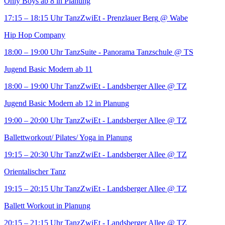
Only Boys ab 8 in Planung
17:15 – 18:15 Uhr
TanzZwiEt - Prenzlauer Berg
@ Wabe
Hip Hop Company
18:00 – 19:00 Uhr
TanzSuite - Panorama Tanzschule
@ TS
Jugend Basic Modern ab 11
18:00 – 19:00 Uhr
TanzZwiEt - Landsberger Allee
@ TZ
Jugend Basic Modern ab 12 in Planung
19:00 – 20:00 Uhr
TanzZwiEt - Landsberger Allee
@ TZ
Ballettworkout/ Pilates/ Yoga in Planung
19:15 – 20:30 Uhr
TanzZwiEt - Landsberger Allee
@ TZ
Orientalischer Tanz
19:15 – 20:15 Uhr
TanzZwiEt - Landsberger Allee
@ TZ
Ballett Workout in Planung
20:15 – 21:15 Uhr
TanzZwiEt - Landsberger Allee
@ TZ