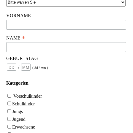
VORNAME
*
NAME
GEBURTSTAG
/
( dd / mm )
Kategorien
Vorschulkinder
Schulkinder
Jungs
Jugend
Erwachsene