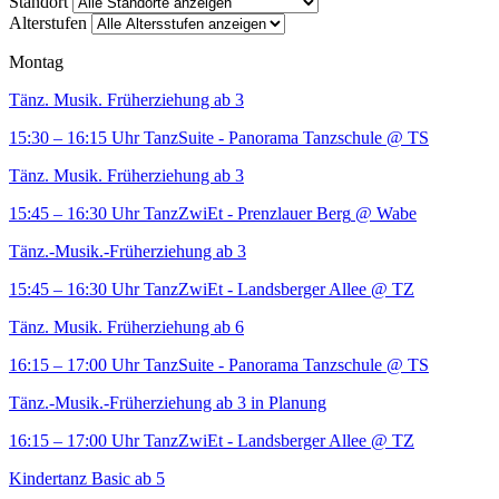
Standort
Alterstufen
Montag
Tänz. Musik. Früherziehung ab 3
15:30 – 16:15 Uhr
TanzSuite - Panorama Tanzschule
@ TS
Tänz. Musik. Früherziehung ab 3
15:45 – 16:30 Uhr
TanzZwiEt - Prenzlauer Berg
@ Wabe
Tänz.-Musik.-Früherziehung ab 3
15:45 – 16:30 Uhr
TanzZwiEt - Landsberger Allee
@ TZ
Tänz. Musik. Früherziehung ab 6
16:15 – 17:00 Uhr
TanzSuite - Panorama Tanzschule
@ TS
Tänz.-Musik.-Früherziehung ab 3 in Planung
16:15 – 17:00 Uhr
TanzZwiEt - Landsberger Allee
@ TZ
Kindertanz Basic ab 5