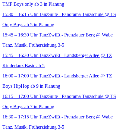
TMF Boys only ab 3 in Planung
15:30 – 16:15 Uhr
TanzSuite - Panorama Tanzschule
@ TS
Only Boys ab 5 in Planung
15:45 – 16:30 Uhr
TanzZwiEt - Prenzlauer Berg
@ Wabe
Tänz. Musik. Früherziehung 3-5
15:45 – 16:30 Uhr
TanzZwiEt - Landsberger Allee
@ TZ
Kindertanz Basic ab 5
16:00 – 17:00 Uhr
TanzZwiEt - Landsberger Allee
@ TZ
Boys HipHop ab 9 in Planung
16:15 – 17:00 Uhr
TanzSuite - Panorama Tanzschule
@ TS
Only Boys ab 7 in Planung
16:30 – 17:15 Uhr
TanzZwiEt - Prenzlauer Berg
@ Wabe
Tänz. Musik. Früherziehung 3-5