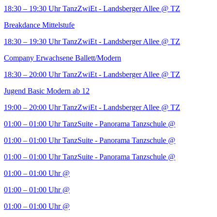
18:30 – 19:30 Uhr
TanzZwiEt - Landsberger Allee
@ TZ
Breakdance Mittelstufe
18:30 – 19:30 Uhr
TanzZwiEt - Landsberger Allee
@ TZ
Company Erwachsene Ballett/Modern
18:30 – 20:00 Uhr
TanzZwiEt - Landsberger Allee
@ TZ
Jugend Basic Modern ab 12
19:00 – 20:00 Uhr
TanzZwiEt - Landsberger Allee
@ TZ
01:00 – 01:00 Uhr
TanzSuite - Panorama Tanzschule
@
01:00 – 01:00 Uhr
TanzSuite - Panorama Tanzschule
@
01:00 – 01:00 Uhr
TanzSuite - Panorama Tanzschule
@
01:00 – 01:00 Uhr
@
01:00 – 01:00 Uhr
@
01:00 – 01:00 Uhr
@