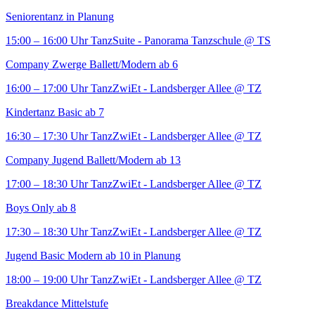
Seniorentanz in Planung
15:00 – 16:00 Uhr
TanzSuite - Panorama Tanzschule
@ TS
Company Zwerge Ballett/Modern ab 6
16:00 – 17:00 Uhr
TanzZwiEt - Landsberger Allee
@ TZ
Kindertanz Basic ab 7
16:30 – 17:30 Uhr
TanzZwiEt - Landsberger Allee
@ TZ
Company Jugend Ballett/Modern ab 13
17:00 – 18:30 Uhr
TanzZwiEt - Landsberger Allee
@ TZ
Boys Only ab 8
17:30 – 18:30 Uhr
TanzZwiEt - Landsberger Allee
@ TZ
Jugend Basic Modern ab 10 in Planung
18:00 – 19:00 Uhr
TanzZwiEt - Landsberger Allee
@ TZ
Breakdance Mittelstufe