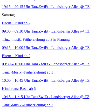
19:15 – 20:15 Uhr
TanzZwiEt - Landsberger Allee
@ TZ
Samstag
Eltern + Kind ab 2
09:00 – 09:30 Uhr
TanzZwiEt - Landsberger Allee
@ TZ
Tänz. musik. Früherziehung ab 3 in Planung
09:15 – 10:00 Uhr
TanzZwiEt - Landsberger Allee
@ TZ
Eltern + Kind ab 2
09:30 – 10:00 Uhr
TanzZwiEt - Landsberger Allee
@ TZ
Tänz.-Musik.-Früherziehung ab 3
10:00 – 10:45 Uhr
TanzZwiEt - Landsberger Allee
@ TZ
Kindertanz Basic ab 6
10:15 – 11:15 Uhr
TanzZwiEt - Landsberger Allee
@ TZ
Tänz.-Musik.-Früherziehung ab 3