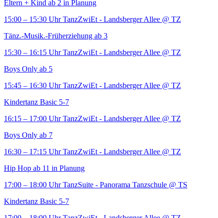
Eltern + Kind ab 2 in Planung
15:00 – 15:30 Uhr
TanzZwiEt - Landsberger Allee
@ TZ
Tänz.-Musik.-Früherziehung ab 3
15:30 – 16:15 Uhr
TanzZwiEt - Landsberger Allee
@ TZ
Boys Only ab 5
15:45 – 16:30 Uhr
TanzZwiEt - Landsberger Allee
@ TZ
Kindertanz Basic 5-7
16:15 – 17:00 Uhr
TanzZwiEt - Landsberger Allee
@ TZ
Boys Only ab 7
16:30 – 17:15 Uhr
TanzZwiEt - Landsberger Allee
@ TZ
Hip Hop ab 11 in Planung
17:00 – 18:00 Uhr
TanzSuite - Panorama Tanzschule
@ TS
Kindertanz Basic 5-7
17:00 – 18:00 Uhr
TanzZwiEt - Landsberger Allee
@ TZ