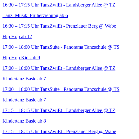
16:30 – 17:15 Uhr
TanzZwiEt - Landsberger Allee
@ TZ
Tänz. Musik. Früherziehung ab 6
16:30 – 17:15 Uhr
TanzZwiEt - Prenzlauer Berg
@ Wabe
Hip Hop ab 12
17:00 – 18:00 Uhr
TanzSuite - Panorama Tanzschule
@ TS
Hip Hop Kids ab 9
17:00 – 18:00 Uhr
TanzZwiEt - Landsberger Allee
@ TZ
Kindertanz Basic ab 7
17:00 – 18:00 Uhr
TanzSuite - Panorama Tanzschule
@ TS
Kindertanz Basic ab 7
17:15 – 18:15 Uhr
TanzZwiEt - Landsberger Allee
@ TZ
Kindertanz Basic ab 8
17:15 – 18:15 Uhr
TanzZwiEt - Prenzlauer Berg
@ Wabe