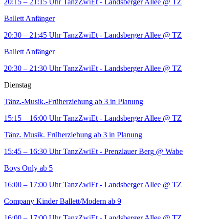
20:15 – 21:15 Uhr
TanzZwiEt - Landsberger Allee
@ TZ
Ballett Anfänger
20:30 – 21:45 Uhr
TanzZwiEt - Landsberger Allee
@ TZ
Ballett Anfänger
20:30 – 21:30 Uhr
TanzZwiEt - Landsberger Allee
@ TZ
Dienstag
Tänz.-Musik.-Früherziehung ab 3 in Planung
15:15 – 16:00 Uhr
TanzZwiEt - Landsberger Allee
@ TZ
Tänz. Musik. Früherziehung ab 3 in Planung
15:45 – 16:30 Uhr
TanzZwiEt - Prenzlauer Berg
@ Wabe
Boys Only ab 5
16:00 – 17:00 Uhr
TanzZwiEt - Landsberger Allee
@ TZ
Company Kinder Ballett/Modern ab 9
16:00 – 17:00 Uhr
TanzZwiEt - Landsberger Allee
@ TZ