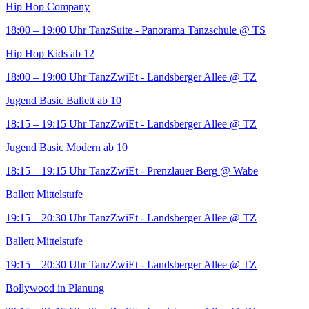
Hip Hop Company
18:00 – 19:00 Uhr
TanzSuite - Panorama Tanzschule
@ TS
Hip Hop Kids ab 12
18:00 – 19:00 Uhr
TanzZwiEt - Landsberger Allee
@ TZ
Jugend Basic Ballett ab 10
18:15 – 19:15 Uhr
TanzZwiEt - Landsberger Allee
@ TZ
Jugend Basic Modern ab 10
18:15 – 19:15 Uhr
TanzZwiEt - Prenzlauer Berg
@ Wabe
Ballett Mittelstufe
19:15 – 20:30 Uhr
TanzZwiEt - Landsberger Allee
@ TZ
Ballett Mittelstufe
19:15 – 20:30 Uhr
TanzZwiEt - Landsberger Allee
@ TZ
Bollywood in Planung