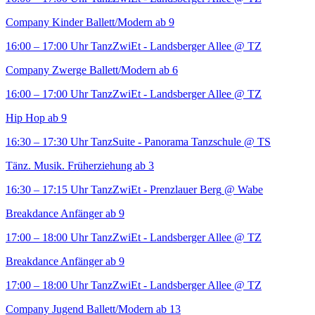
Company Kinder Ballett/Modern ab 9
16:00 – 17:00 Uhr
TanzZwiEt - Landsberger Allee
@ TZ
Company Zwerge Ballett/Modern ab 6
16:00 – 17:00 Uhr
TanzZwiEt - Landsberger Allee
@ TZ
Hip Hop ab 9
16:30 – 17:30 Uhr
TanzSuite - Panorama Tanzschule
@ TS
Tänz. Musik. Früherziehung ab 3
16:30 – 17:15 Uhr
TanzZwiEt - Prenzlauer Berg
@ Wabe
Breakdance Anfänger ab 9
17:00 – 18:00 Uhr
TanzZwiEt - Landsberger Allee
@ TZ
Breakdance Anfänger ab 9
17:00 – 18:00 Uhr
TanzZwiEt - Landsberger Allee
@ TZ
Company Jugend Ballett/Modern ab 13