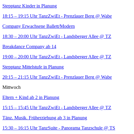
Stepptanz Kinder in Planung
18:15 – 19:15 Uhr
TanzZwiEt - Prenzlauer Berg
@ Wabe
Company Erwachsene Ballett/Modern
18:30 – 20:00 Uhr
TanzZwiEt - Landsberger Allee
@ TZ
Breakdance Company ab 14
19:00 – 20:00 Uhr
TanzZwiEt - Landsberger Allee
@ TZ
Stepptanz Mittelstufe in Planung
20:15 – 21:15 Uhr
TanzZwiEt - Prenzlauer Berg
@ Wabe
Mittwoch
Eltern + Kind ab 2 in Planung
15:15 – 15:45 Uhr
TanzZwiEt - Landsberger Allee
@ TZ
Tänz. Musik. Früherziehung ab 3 in Planung
15:30 – 16:15 Uhr
TanzSuite - Panorama Tanzschule
@ TS