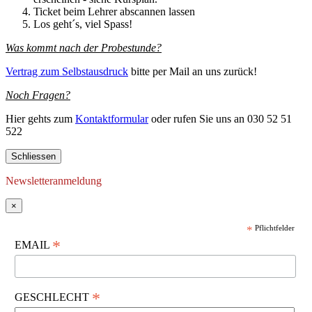
Ticket beim Lehrer abscannen lassen
Los geht´s, viel Spass!
Was kommt nach der Probestunde?
Vertrag zum Selbstausdruck
bitte per Mail an uns zurück!
Noch Fragen?
Hier gehts zum
Kontaktformular
oder rufen Sie uns an 030 52 51
522
Schliessen
Newsletteranmeldung
×
*
Pflichtfelder
*
EMAIL
*
GESCHLECHT