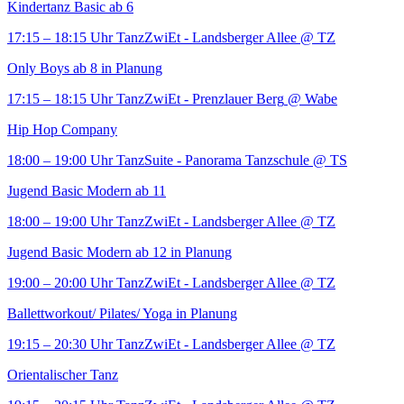
Kindertanz Basic ab 6
17:15 – 18:15 Uhr
TanzZwiEt - Landsberger Allee
@ TZ
Only Boys ab 8 in Planung
17:15 – 18:15 Uhr
TanzZwiEt - Prenzlauer Berg
@ Wabe
Hip Hop Company
18:00 – 19:00 Uhr
TanzSuite - Panorama Tanzschule
@ TS
Jugend Basic Modern ab 11
18:00 – 19:00 Uhr
TanzZwiEt - Landsberger Allee
@ TZ
Jugend Basic Modern ab 12 in Planung
19:00 – 20:00 Uhr
TanzZwiEt - Landsberger Allee
@ TZ
Ballettworkout/ Pilates/ Yoga in Planung
19:15 – 20:30 Uhr
TanzZwiEt - Landsberger Allee
@ TZ
Orientalischer Tanz