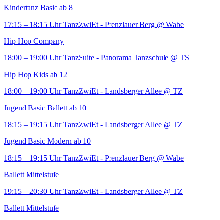
Kindertanz Basic ab 8
17:15 – 18:15 Uhr
TanzZwiEt - Prenzlauer Berg
@ Wabe
Hip Hop Company
18:00 – 19:00 Uhr
TanzSuite - Panorama Tanzschule
@ TS
Hip Hop Kids ab 12
18:00 – 19:00 Uhr
TanzZwiEt - Landsberger Allee
@ TZ
Jugend Basic Ballett ab 10
18:15 – 19:15 Uhr
TanzZwiEt - Landsberger Allee
@ TZ
Jugend Basic Modern ab 10
18:15 – 19:15 Uhr
TanzZwiEt - Prenzlauer Berg
@ Wabe
Ballett Mittelstufe
19:15 – 20:30 Uhr
TanzZwiEt - Landsberger Allee
@ TZ
Ballett Mittelstufe