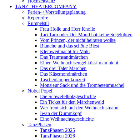
Hochzeitstanz
TANZTHEATERCOMPANY
Ferien- / Vorstellungsplanung
Repertoire
Rumpelstil
Frau Holle und Herr Knolle
Tari Taro oder Der Mond hat keine Segelohren
Vom Prinzen, der nicht heiraten wollte
Blanche und das schöne Biest
Kleinweihnacht für Malu
Das Traumsandmärchen
Einen Weihnachtsengel küsst man nicht
Das drei Taler Märchen
Das Käsemondmärchen
Taschenlampenkonzert
Monsieur Sack und die Trompetenmuschel
Nobel Popel
Die Schwefelholzgeschichte
Ein Ticket für den Märchenwald
Wer freut sich auf den Weihnachtsmann
Iwan der Dummkopf
Eine Weihnachtsgeschichte
TanzPhasen
TanzPhasen 2025
TanzPhasen 2026