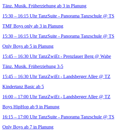
Tänz. Musik. Früherziehung ab 3 in Planung
15:30 – 16:15 Uhr
TanzSuite - Panorama Tanzschule
@ TS
TMF Boys only ab 3 in Planung
15:30 – 16:15 Uhr
TanzSuite - Panorama Tanzschule
@ TS
Only Boys ab 5 in Planung
15:45 – 16:30 Uhr
TanzZwiEt - Prenzlauer Berg
@ Wabe
Tänz. Musik. Früherziehung 3-5
15:45 – 16:30 Uhr
TanzZwiEt - Landsberger Allee
@ TZ
Kindertanz Basic ab 5
16:00 – 17:00 Uhr
TanzZwiEt - Landsberger Allee
@ TZ
Boys HipHop ab 9 in Planung
16:15 – 17:00 Uhr
TanzSuite - Panorama Tanzschule
@ TS
Only Boys ab 7 in Planung