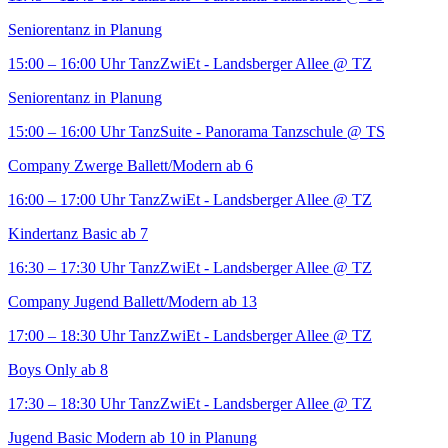
Seniorentanz in Planung
15:00 – 16:00 Uhr
TanzZwiEt - Landsberger Allee
@ TZ
Seniorentanz in Planung
15:00 – 16:00 Uhr
TanzSuite - Panorama Tanzschule
@ TS
Company Zwerge Ballett/Modern ab 6
16:00 – 17:00 Uhr
TanzZwiEt - Landsberger Allee
@ TZ
Kindertanz Basic ab 7
16:30 – 17:30 Uhr
TanzZwiEt - Landsberger Allee
@ TZ
Company Jugend Ballett/Modern ab 13
17:00 – 18:30 Uhr
TanzZwiEt - Landsberger Allee
@ TZ
Boys Only ab 8
17:30 – 18:30 Uhr
TanzZwiEt - Landsberger Allee
@ TZ
Jugend Basic Modern ab 10 in Planung