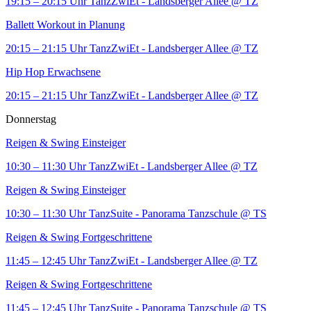
19:15 – 20:15 Uhr
TanzZwiEt - Landsberger Allee
@ TZ
Ballett Workout in Planung
20:15 – 21:15 Uhr
TanzZwiEt - Landsberger Allee
@ TZ
Hip Hop Erwachsene
20:15 – 21:15 Uhr
TanzZwiEt - Landsberger Allee
@ TZ
Donnerstag
Reigen & Swing Einsteiger
10:30 – 11:30 Uhr
TanzZwiEt - Landsberger Allee
@ TZ
Reigen & Swing Einsteiger
10:30 – 11:30 Uhr
TanzSuite - Panorama Tanzschule
@ TS
Reigen & Swing Fortgeschrittene
11:45 – 12:45 Uhr
TanzZwiEt - Landsberger Allee
@ TZ
Reigen & Swing Fortgeschrittene
11:45 – 12:45 Uhr
TanzSuite - Panorama Tanzschule
@ TS