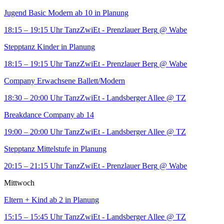
Jugend Basic Modern ab 10 in Planung
18:15 – 19:15 Uhr
TanzZwiEt - Prenzlauer Berg
@ Wabe
Stepptanz Kinder in Planung
18:15 – 19:15 Uhr
TanzZwiEt - Prenzlauer Berg
@ Wabe
Company Erwachsene Ballett/Modern
18:30 – 20:00 Uhr
TanzZwiEt - Landsberger Allee
@ TZ
Breakdance Company ab 14
19:00 – 20:00 Uhr
TanzZwiEt - Landsberger Allee
@ TZ
Stepptanz Mittelstufe in Planung
20:15 – 21:15 Uhr
TanzZwiEt - Prenzlauer Berg
@ Wabe
Mittwoch
Eltern + Kind ab 2 in Planung
15:15 – 15:45 Uhr
TanzZwiEt - Landsberger Allee
@ TZ