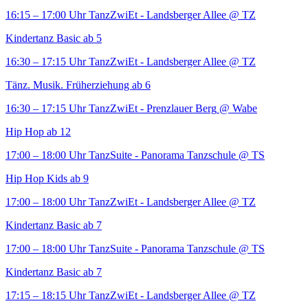
16:15 – 17:00 Uhr
TanzZwiEt - Landsberger Allee
@ TZ
Kindertanz Basic ab 5
16:30 – 17:15 Uhr
TanzZwiEt - Landsberger Allee
@ TZ
Tänz. Musik. Früherziehung ab 6
16:30 – 17:15 Uhr
TanzZwiEt - Prenzlauer Berg
@ Wabe
Hip Hop ab 12
17:00 – 18:00 Uhr
TanzSuite - Panorama Tanzschule
@ TS
Hip Hop Kids ab 9
17:00 – 18:00 Uhr
TanzZwiEt - Landsberger Allee
@ TZ
Kindertanz Basic ab 7
17:00 – 18:00 Uhr
TanzSuite - Panorama Tanzschule
@ TS
Kindertanz Basic ab 7
17:15 – 18:15 Uhr
TanzZwiEt - Landsberger Allee
@ TZ