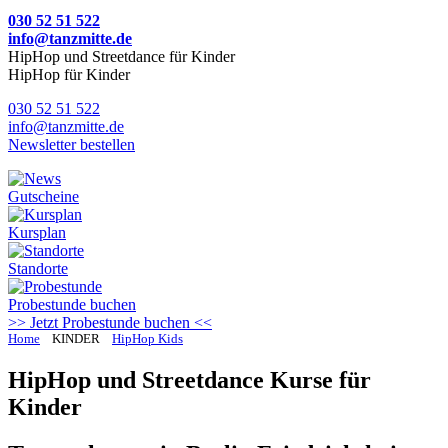
030 52 51 522
info@tanzmitte.de
HipHop und Streetdance für Kinder
HipHop für Kinder
030 52 51 522
info@tanzmitte.de
Newsletter bestellen
Gutscheine
Kursplan
Standorte
Probestunde
buchen
>> Jetzt Probestunde buchen <<
Home
KINDER
HipHop Kids
HipHop und Streetdance Kurse für
Kinder