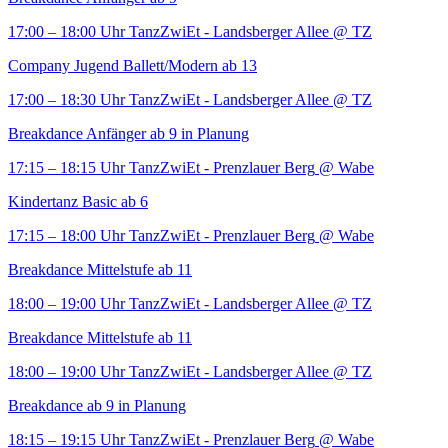
17:00 – 18:00 Uhr
TanzZwiEt - Landsberger Allee
@ TZ
Company Jugend Ballett/Modern ab 13
17:00 – 18:30 Uhr
TanzZwiEt - Landsberger Allee
@ TZ
Breakdance Anfänger ab 9 in Planung
17:15 – 18:15 Uhr
TanzZwiEt - Prenzlauer Berg
@ Wabe
Kindertanz Basic ab 6
17:15 – 18:00 Uhr
TanzZwiEt - Prenzlauer Berg
@ Wabe
Breakdance Mittelstufe ab 11
18:00 – 19:00 Uhr
TanzZwiEt - Landsberger Allee
@ TZ
Breakdance Mittelstufe ab 11
18:00 – 19:00 Uhr
TanzZwiEt - Landsberger Allee
@ TZ
Breakdance ab 9 in Planung
18:15 – 19:15 Uhr
TanzZwiEt - Prenzlauer Berg
@ Wabe