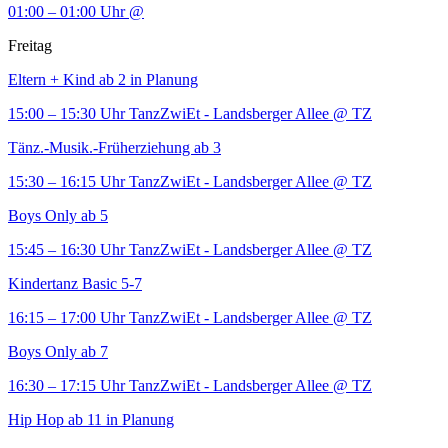
01:00 – 01:00 Uhr
@
Freitag
Eltern + Kind ab 2 in Planung
15:00 – 15:30 Uhr
TanzZwiEt - Landsberger Allee
@ TZ
Tänz.-Musik.-Früherziehung ab 3
15:30 – 16:15 Uhr
TanzZwiEt - Landsberger Allee
@ TZ
Boys Only ab 5
15:45 – 16:30 Uhr
TanzZwiEt - Landsberger Allee
@ TZ
Kindertanz Basic 5-7
16:15 – 17:00 Uhr
TanzZwiEt - Landsberger Allee
@ TZ
Boys Only ab 7
16:30 – 17:15 Uhr
TanzZwiEt - Landsberger Allee
@ TZ
Hip Hop ab 11 in Planung