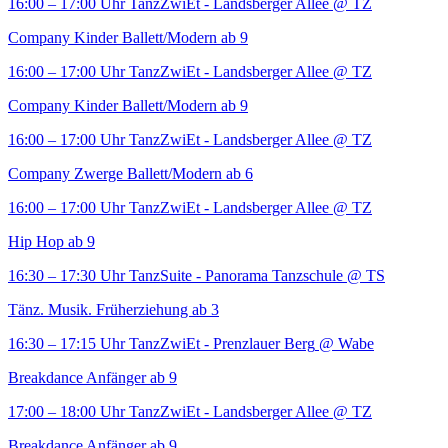
16:00 – 17:00 Uhr
TanzZwiEt - Landsberger Allee
@ TZ
Company Kinder Ballett/Modern ab 9
16:00 – 17:00 Uhr
TanzZwiEt - Landsberger Allee
@ TZ
Company Kinder Ballett/Modern ab 9
16:00 – 17:00 Uhr
TanzZwiEt - Landsberger Allee
@ TZ
Company Zwerge Ballett/Modern ab 6
16:00 – 17:00 Uhr
TanzZwiEt - Landsberger Allee
@ TZ
Hip Hop ab 9
16:30 – 17:30 Uhr
TanzSuite - Panorama Tanzschule
@ TS
Tänz. Musik. Früherziehung ab 3
16:30 – 17:15 Uhr
TanzZwiEt - Prenzlauer Berg
@ Wabe
Breakdance Anfänger ab 9
17:00 – 18:00 Uhr
TanzZwiEt - Landsberger Allee
@ TZ
Breakdance Anfänger ab 9