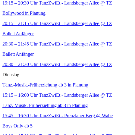
19:15 – 20:30 Uhr
TanzZwiEt - Landsberger Allee
@ TZ
Bollywood in Planung
20:15 – 21:15 Uhr
TanzZwiEt - Landsberger Allee
@ TZ
Ballett Anfänger
20:30 – 21:45 Uhr
TanzZwiEt - Landsberger Allee
@ TZ
Ballett Anfänger
20:30 – 21:30 Uhr
TanzZwiEt - Landsberger Allee
@ TZ
Dienstag
Tänz.-Musik.-Früherziehung ab 3 in Planung
15:15 – 16:00 Uhr
TanzZwiEt - Landsberger Allee
@ TZ
Tänz. Musik. Früherziehung ab 3 in Planung
15:45 – 16:30 Uhr
TanzZwiEt - Prenzlauer Berg
@ Wabe
Boys Only ab 5