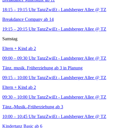
18:15 – 19:15 Uhr
TanzZwiEt - Landsberger Allee
@ TZ
Breakdance Company ab 14
19:15 – 20:15 Uhr
TanzZwiEt - Landsberger Allee
@ TZ
Samstag
Eltern + Kind ab 2
09:00 – 09:30 Uhr
TanzZwiEt - Landsberger Allee
@ TZ
Tänz. musik. Früherziehung ab 3 in Planung
09:15 – 10:00 Uhr
TanzZwiEt - Landsberger Allee
@ TZ
Eltern + Kind ab 2
09:30 – 10:00 Uhr
TanzZwiEt - Landsberger Allee
@ TZ
Tänz.-Musik.-Früherziehung ab 3
10:00 – 10:45 Uhr
TanzZwiEt - Landsberger Allee
@ TZ
Kindertanz Basic ab 6