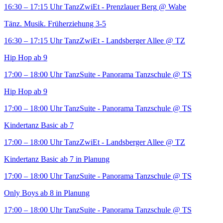
16:30 – 17:15 Uhr
TanzZwiEt - Prenzlauer Berg
@ Wabe
Tänz. Musik. Früherziehung 3-5
16:30 – 17:15 Uhr
TanzZwiEt - Landsberger Allee
@ TZ
Hip Hop ab 9
17:00 – 18:00 Uhr
TanzSuite - Panorama Tanzschule
@ TS
Hip Hop ab 9
17:00 – 18:00 Uhr
TanzSuite - Panorama Tanzschule
@ TS
Kindertanz Basic ab 7
17:00 – 18:00 Uhr
TanzZwiEt - Landsberger Allee
@ TZ
Kindertanz Basic ab 7 in Planung
17:00 – 18:00 Uhr
TanzSuite - Panorama Tanzschule
@ TS
Only Boys ab 8 in Planung
17:00 – 18:00 Uhr
TanzSuite - Panorama Tanzschule
@ TS