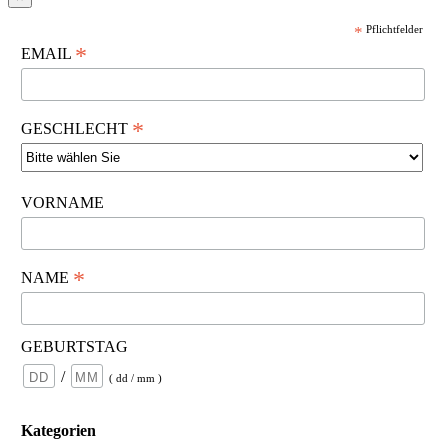
*
Pflichtfelder
*
EMAIL
*
GESCHLECHT
VORNAME
*
NAME
GEBURTSTAG
/
( dd / mm )
Kategorien