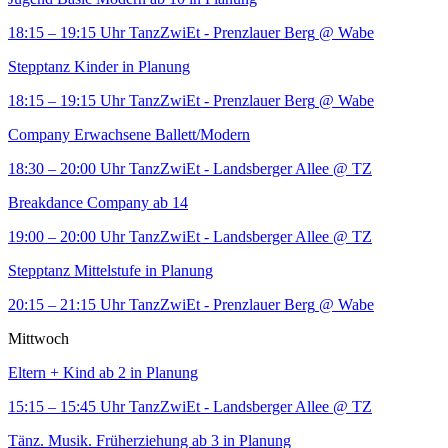
18:15 – 19:15 Uhr
TanzZwiEt - Prenzlauer Berg
@ Wabe
Stepptanz Kinder in Planung
18:15 – 19:15 Uhr
TanzZwiEt - Prenzlauer Berg
@ Wabe
Company Erwachsene Ballett/Modern
18:30 – 20:00 Uhr
TanzZwiEt - Landsberger Allee
@ TZ
Breakdance Company ab 14
19:00 – 20:00 Uhr
TanzZwiEt - Landsberger Allee
@ TZ
Stepptanz Mittelstufe in Planung
20:15 – 21:15 Uhr
TanzZwiEt - Prenzlauer Berg
@ Wabe
Mittwoch
Eltern + Kind ab 2 in Planung
15:15 – 15:45 Uhr
TanzZwiEt - Landsberger Allee
@ TZ
Tänz. Musik. Früherziehung ab 3 in Planung