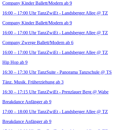
Company Kinder Ballett/Modern ab 9
16:00 – 17:00 Uhr
TanzZwiEt - Landsberger Allee
@ TZ
Company Kinder Ballett/Modern ab 9
16:00 – 17:00 Uhr
TanzZwiEt - Landsberger Allee
@ TZ
Company Zwerge Ballett/Modern ab 6
16:00 – 17:00 Uhr
TanzZwiEt - Landsberger Allee
@ TZ
Hip Hop ab 9
16:30 – 17:30 Uhr
TanzSuite - Panorama Tanzschule
@ TS
Tänz. Musik. Früherziehung ab 3
16:30 – 17:15 Uhr
TanzZwiEt - Prenzlauer Berg
@ Wabe
Breakdance Anfänger ab 9
17:00 – 18:00 Uhr
TanzZwiEt - Landsberger Allee
@ TZ
Breakdance Anfänger ab 9