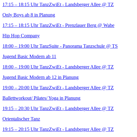
17:15 – 18:15 Uhr
TanzZwiEt - Landsberger Allee
@ TZ
Only Boys ab 8 in Planung
17:15 – 18:15 Uhr
TanzZwiEt - Prenzlauer Berg
@ Wabe
Hip Hop Company
18:00 – 19:00 Uhr
TanzSuite - Panorama Tanzschule
@ TS
Jugend Basic Modern ab 11
18:00 – 19:00 Uhr
TanzZwiEt - Landsberger Allee
@ TZ
Jugend Basic Modern ab 12 in Planung
19:00 – 20:00 Uhr
TanzZwiEt - Landsberger Allee
@ TZ
Ballettworkout/ Pilates/ Yoga in Planung
19:15 – 20:30 Uhr
TanzZwiEt - Landsberger Allee
@ TZ
Orientalischer Tanz
19:15 – 20:15 Uhr
TanzZwiEt - Landsberger Allee
@ TZ