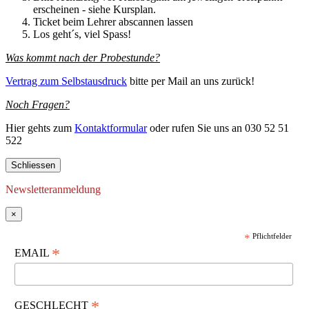
erscheinen - siehe Kursplan.
Ticket beim Lehrer abscannen lassen
Los geht´s, viel Spass!
Was kommt nach der Probestunde?
Vertrag zum Selbstausdruck
bitte per Mail an uns zurück!
Noch Fragen?
Hier gehts zum
Kontaktformular
oder rufen Sie uns an 030 52 51
522
Schliessen
Newsletteranmeldung
×
*
Pflichtfelder
*
EMAIL
*
GESCHLECHT