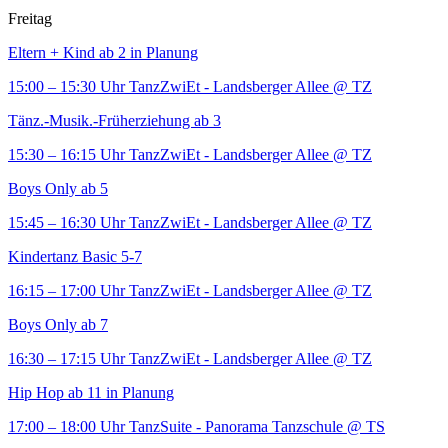
Freitag
Eltern + Kind ab 2 in Planung
15:00 – 15:30 Uhr
TanzZwiEt - Landsberger Allee
@ TZ
Tänz.-Musik.-Früherziehung ab 3
15:30 – 16:15 Uhr
TanzZwiEt - Landsberger Allee
@ TZ
Boys Only ab 5
15:45 – 16:30 Uhr
TanzZwiEt - Landsberger Allee
@ TZ
Kindertanz Basic 5-7
16:15 – 17:00 Uhr
TanzZwiEt - Landsberger Allee
@ TZ
Boys Only ab 7
16:30 – 17:15 Uhr
TanzZwiEt - Landsberger Allee
@ TZ
Hip Hop ab 11 in Planung
17:00 – 18:00 Uhr
TanzSuite - Panorama Tanzschule
@ TS