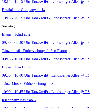
18:15 – 19:15 Uhr
TanzZwiEt - Landsberger Allee
@ TZ
Breakdance Company ab 14
19:15 – 20:15 Uhr
TanzZwiEt - Landsberger Allee
@ TZ
Samstag
Eltern + Kind ab 2
09:00 – 09:30 Uhr
TanzZwiEt - Landsberger Allee
@ TZ
Tänz. musik. Früherziehung ab 3 in Planung
09:15 – 10:00 Uhr
TanzZwiEt - Landsberger Allee
@ TZ
Eltern + Kind ab 2
09:30 – 10:00 Uhr
TanzZwiEt - Landsberger Allee
@ TZ
Tänz.-Musik.-Früherziehung ab 3
10:00 – 10:45 Uhr
TanzZwiEt - Landsberger Allee
@ TZ
Kindertanz Basic ab 6