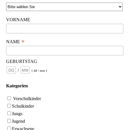
VORNAME
*
NAME
GEBURTSTAG
/
( dd / mm )
Kategorien
Vorschulkinder
Schulkinder
Jungs
Jugend
Erwachsene