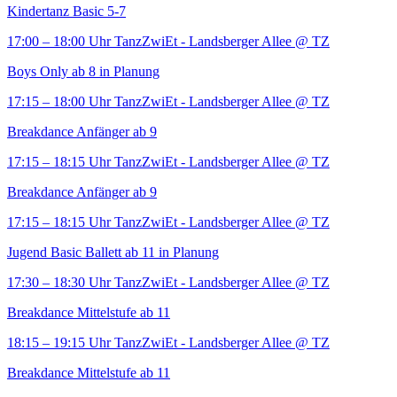
Kindertanz Basic 5-7
17:00 – 18:00 Uhr
TanzZwiEt - Landsberger Allee
@ TZ
Boys Only ab 8 in Planung
17:15 – 18:00 Uhr
TanzZwiEt - Landsberger Allee
@ TZ
Breakdance Anfänger ab 9
17:15 – 18:15 Uhr
TanzZwiEt - Landsberger Allee
@ TZ
Breakdance Anfänger ab 9
17:15 – 18:15 Uhr
TanzZwiEt - Landsberger Allee
@ TZ
Jugend Basic Ballett ab 11 in Planung
17:30 – 18:30 Uhr
TanzZwiEt - Landsberger Allee
@ TZ
Breakdance Mittelstufe ab 11
18:15 – 19:15 Uhr
TanzZwiEt - Landsberger Allee
@ TZ
Breakdance Mittelstufe ab 11