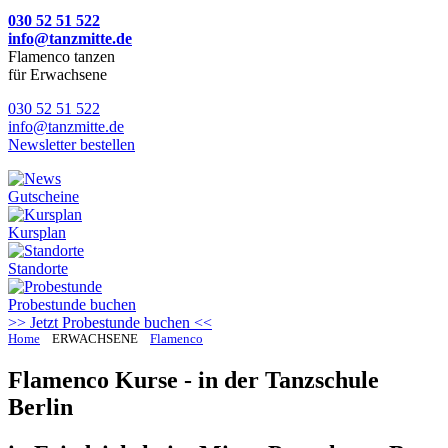
030 52 51 522
info@tanzmitte.de
Flamenco tanzen
für Erwachsene
030 52 51 522
info@tanzmitte.de
Newsletter bestellen
Gutscheine
Kursplan
Standorte
Probestunde
buchen
>> Jetzt Probestunde buchen <<
Home
ERWACHSENE
Flamenco
Flamenco Kurse - in der Tanzschule
Berlin