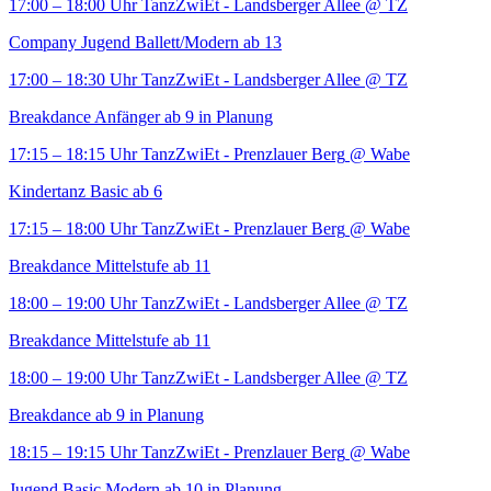
17:00 – 18:00 Uhr
TanzZwiEt - Landsberger Allee
@ TZ
Company Jugend Ballett/Modern ab 13
17:00 – 18:30 Uhr
TanzZwiEt - Landsberger Allee
@ TZ
Breakdance Anfänger ab 9 in Planung
17:15 – 18:15 Uhr
TanzZwiEt - Prenzlauer Berg
@ Wabe
Kindertanz Basic ab 6
17:15 – 18:00 Uhr
TanzZwiEt - Prenzlauer Berg
@ Wabe
Breakdance Mittelstufe ab 11
18:00 – 19:00 Uhr
TanzZwiEt - Landsberger Allee
@ TZ
Breakdance Mittelstufe ab 11
18:00 – 19:00 Uhr
TanzZwiEt - Landsberger Allee
@ TZ
Breakdance ab 9 in Planung
18:15 – 19:15 Uhr
TanzZwiEt - Prenzlauer Berg
@ Wabe
Jugend Basic Modern ab 10 in Planung