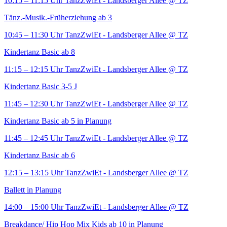
10:15 – 11:15 Uhr
TanzZwiEt - Landsberger Allee
@ TZ
Tänz.-Musik.-Früherziehung ab 3
10:45 – 11:30 Uhr
TanzZwiEt - Landsberger Allee
@ TZ
Kindertanz Basic ab 8
11:15 – 12:15 Uhr
TanzZwiEt - Landsberger Allee
@ TZ
Kindertanz Basic 3-5 J
11:45 – 12:30 Uhr
TanzZwiEt - Landsberger Allee
@ TZ
Kindertanz Basic ab 5 in Planung
11:45 – 12:45 Uhr
TanzZwiEt - Landsberger Allee
@ TZ
Kindertanz Basic ab 6
12:15 – 13:15 Uhr
TanzZwiEt - Landsberger Allee
@ TZ
Ballett in Planung
14:00 – 15:00 Uhr
TanzZwiEt - Landsberger Allee
@ TZ
Breakdance/ Hip Hop Mix Kids ab 10 in Planung