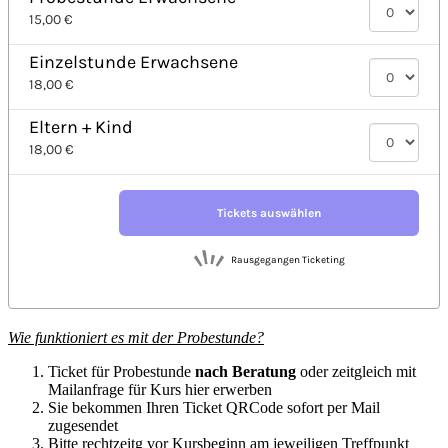
Wie funktioniert es mit der Probestunde?
Ticket für Probestunde
nach Beratung
oder zeitgleich mit
Mailanfrage für Kurs hier erwerben
Sie bekommen Ihren Ticket QRCode sofort per Mail
zugesendet
Bitte rechtzeitg vor Kursbeginn am jeweiligen Treffpunkt