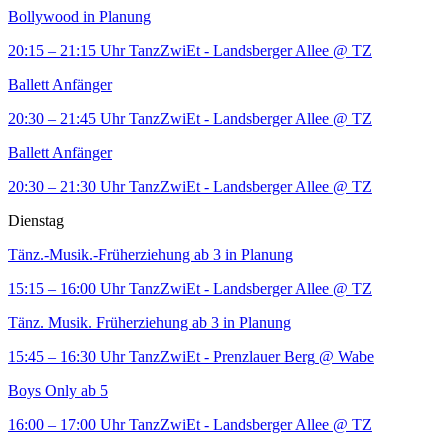
Bollywood in Planung
20:15 – 21:15 Uhr
TanzZwiEt - Landsberger Allee
@ TZ
Ballett Anfänger
20:30 – 21:45 Uhr
TanzZwiEt - Landsberger Allee
@ TZ
Ballett Anfänger
20:30 – 21:30 Uhr
TanzZwiEt - Landsberger Allee
@ TZ
Dienstag
Tänz.-Musik.-Früherziehung ab 3 in Planung
15:15 – 16:00 Uhr
TanzZwiEt - Landsberger Allee
@ TZ
Tänz. Musik. Früherziehung ab 3 in Planung
15:45 – 16:30 Uhr
TanzZwiEt - Prenzlauer Berg
@ Wabe
Boys Only ab 5
16:00 – 17:00 Uhr
TanzZwiEt - Landsberger Allee
@ TZ