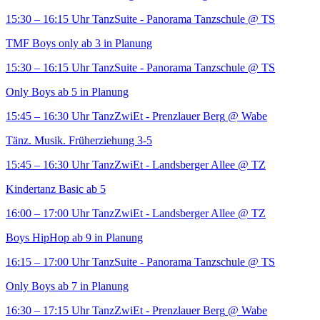
15:30 – 16:15 Uhr
TanzSuite - Panorama Tanzschule
@ TS
TMF Boys only ab 3 in Planung
15:30 – 16:15 Uhr
TanzSuite - Panorama Tanzschule
@ TS
Only Boys ab 5 in Planung
15:45 – 16:30 Uhr
TanzZwiEt - Prenzlauer Berg
@ Wabe
Tänz. Musik. Früherziehung 3-5
15:45 – 16:30 Uhr
TanzZwiEt - Landsberger Allee
@ TZ
Kindertanz Basic ab 5
16:00 – 17:00 Uhr
TanzZwiEt - Landsberger Allee
@ TZ
Boys HipHop ab 9 in Planung
16:15 – 17:00 Uhr
TanzSuite - Panorama Tanzschule
@ TS
Only Boys ab 7 in Planung
16:30 – 17:15 Uhr
TanzZwiEt - Prenzlauer Berg
@ Wabe