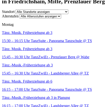
in Friedrichshain, Mitte, Prenzlauer Berg
Standort
Alterstufen
Montag
Tänz. Musik. Früherziehung ab 3
15:30 – 16:15 Uhr
TanzSuite - Panorama Tanzschule
@ TS
Tänz. Musik. Früherziehung ab 3
15:45 – 16:30 Uhr
TanzZwiEt - Prenzlauer Berg
@ Wabe
Tänz.-Musik.-Früherziehung ab 3
15:45 – 16:30 Uhr
TanzZwiEt - Landsberger Allee
@ TZ
Tänz. Musik. Früherziehung ab 6
16:15 – 17:00 Uhr
TanzSuite - Panorama Tanzschule
@ TS
Tänz.-Musik.-Früherziehung ab 3 in Planung
16:15 – 17:00 Uhr
TanzZwiEt - Landsberger Allee
@ TZ