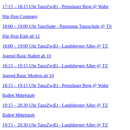
17:15 – 18:15 Uhr
TanzZwiEt - Prenzlauer Berg
@ Wabe
Hip Hop Company
18:00 – 19:00 Uhr
TanzSuite - Panorama Tanzschule
@ TS
Hip Hop Kids ab 12
18:00 – 19:00 Uhr
TanzZwiEt - Landsberger Allee
@ TZ
Jugend Basic Ballett ab 10
18:15 – 19:15 Uhr
TanzZwiEt - Landsberger Allee
@ TZ
Jugend Basic Modern ab 10
18:15 – 19:15 Uhr
TanzZwiEt - Prenzlauer Berg
@ Wabe
Ballett Mittelstufe
19:15 – 20:30 Uhr
TanzZwiEt - Landsberger Allee
@ TZ
Ballett Mittelstufe
19:15 – 20:30 Uhr
TanzZwiEt - Landsberger Allee
@ TZ