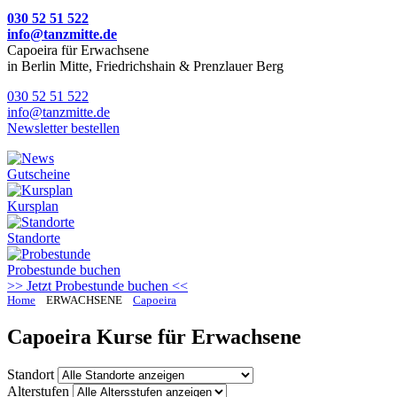
030 52 51 522
info@tanzmitte.de
Capoeira für Erwachsene
in Berlin Mitte, Friedrichshain & Prenzlauer Berg
030 52 51 522
info@tanzmitte.de
Newsletter bestellen
Gutscheine
Kursplan
Standorte
Probestunde
buchen
>> Jetzt Probestunde buchen <<
Home
ERWACHSENE
Capoeira
Capoeira Kurse für Erwachsene
Standort
Alterstufen