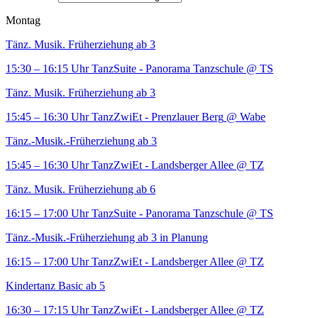
Montag
Tänz. Musik. Früherziehung ab 3
15:30 – 16:15 Uhr
TanzSuite - Panorama Tanzschule
@ TS
Tänz. Musik. Früherziehung ab 3
15:45 – 16:30 Uhr
TanzZwiEt - Prenzlauer Berg
@ Wabe
Tänz.-Musik.-Früherziehung ab 3
15:45 – 16:30 Uhr
TanzZwiEt - Landsberger Allee
@ TZ
Tänz. Musik. Früherziehung ab 6
16:15 – 17:00 Uhr
TanzSuite - Panorama Tanzschule
@ TS
Tänz.-Musik.-Früherziehung ab 3 in Planung
16:15 – 17:00 Uhr
TanzZwiEt - Landsberger Allee
@ TZ
Kindertanz Basic ab 5
16:30 – 17:15 Uhr
TanzZwiEt - Landsberger Allee
@ TZ