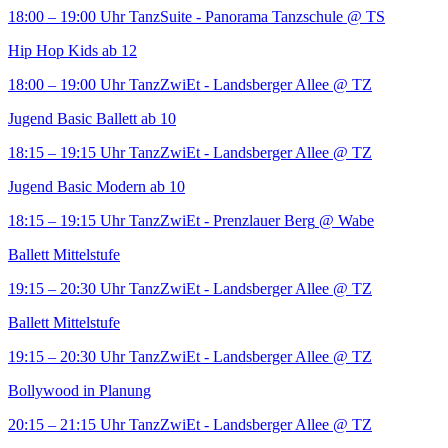
18:00 – 19:00 Uhr
TanzSuite - Panorama Tanzschule
@ TS
Hip Hop Kids ab 12
18:00 – 19:00 Uhr
TanzZwiEt - Landsberger Allee
@ TZ
Jugend Basic Ballett ab 10
18:15 – 19:15 Uhr
TanzZwiEt - Landsberger Allee
@ TZ
Jugend Basic Modern ab 10
18:15 – 19:15 Uhr
TanzZwiEt - Prenzlauer Berg
@ Wabe
Ballett Mittelstufe
19:15 – 20:30 Uhr
TanzZwiEt - Landsberger Allee
@ TZ
Ballett Mittelstufe
19:15 – 20:30 Uhr
TanzZwiEt - Landsberger Allee
@ TZ
Bollywood in Planung
20:15 – 21:15 Uhr
TanzZwiEt - Landsberger Allee
@ TZ