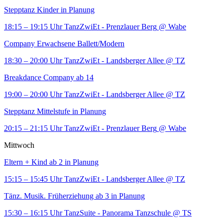
Stepptanz Kinder in Planung
18:15 – 19:15 Uhr
TanzZwiEt - Prenzlauer Berg
@ Wabe
Company Erwachsene Ballett/Modern
18:30 – 20:00 Uhr
TanzZwiEt - Landsberger Allee
@ TZ
Breakdance Company ab 14
19:00 – 20:00 Uhr
TanzZwiEt - Landsberger Allee
@ TZ
Stepptanz Mittelstufe in Planung
20:15 – 21:15 Uhr
TanzZwiEt - Prenzlauer Berg
@ Wabe
Mittwoch
Eltern + Kind ab 2 in Planung
15:15 – 15:45 Uhr
TanzZwiEt - Landsberger Allee
@ TZ
Tänz. Musik. Früherziehung ab 3 in Planung
15:30 – 16:15 Uhr
TanzSuite - Panorama Tanzschule
@ TS