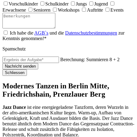
Vorschulkinder
Schulkinder
Jungs
Jugend
Erwachsene
Senioren
Workshops
Auftritte
Events
Ich habe die
AGB`s
und die
Datenschutzbestimmungen
zur
Kenntnis genommen!*
Spamschutz
Berechnung: Summieren
8 + 2
Nachricht senden
Schliessen
Modernes Tanzen in Berlin Mitte,
Friedrichshain, Prenzlauer Berg
Jazz Dance
ist eine energiegeladene Tanzform, deren Wurzeln in
der afro-amerikanischen Kultur liegen. Warm-up, Aufbau von
Gelenkigkeit, Kraft und Ausdauer bilden die Basis. Der Jazz Dance
benutzt ähnlich dem Modern Dance das Gegensatzpaar Contraction-
Release und schult zusätzlich die Fähigkeiten zu Isolation,
Polyzentrik, Koordination und Balance.