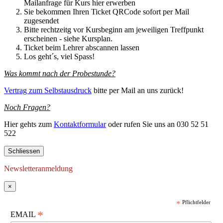
Mailanfrage für Kurs hier erwerben
Sie bekommen Ihren Ticket QRCode sofort per Mail
zugesendet
Bitte rechtzeitg vor Kursbeginn am jeweiligen Treffpunkt
erscheinen - siehe Kursplan.
Ticket beim Lehrer abscannen lassen
Los geht´s, viel Spass!
Was kommt nach der Probestunde?
Vertrag zum Selbstausdruck
bitte per Mail an uns zurück!
Noch Fragen?
Hier gehts zum
Kontaktformular
oder rufen Sie uns an 030 52 51
522
Schliessen
Newsletteranmeldung
×
*
Pflichtfelder
*
EMAIL