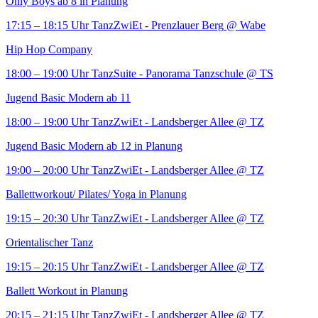
Only Boys ab 8 in Planung
17:15 – 18:15 Uhr
TanzZwiEt - Prenzlauer Berg
@ Wabe
Hip Hop Company
18:00 – 19:00 Uhr
TanzSuite - Panorama Tanzschule
@ TS
Jugend Basic Modern ab 11
18:00 – 19:00 Uhr
TanzZwiEt - Landsberger Allee
@ TZ
Jugend Basic Modern ab 12 in Planung
19:00 – 20:00 Uhr
TanzZwiEt - Landsberger Allee
@ TZ
Ballettworkout/ Pilates/ Yoga in Planung
19:15 – 20:30 Uhr
TanzZwiEt - Landsberger Allee
@ TZ
Orientalischer Tanz
19:15 – 20:15 Uhr
TanzZwiEt - Landsberger Allee
@ TZ
Ballett Workout in Planung
20:15 – 21:15 Uhr
TanzZwiEt - Landsberger Allee
@ TZ