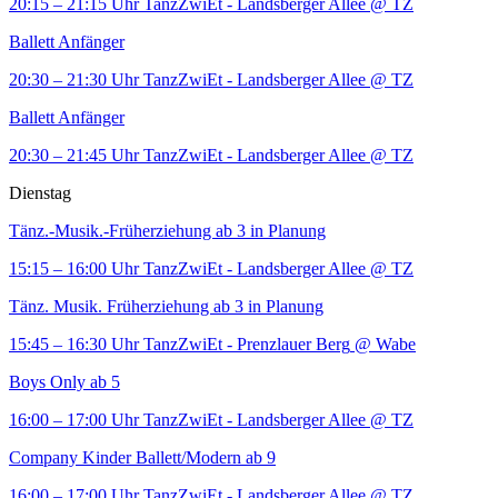
20:15 – 21:15 Uhr
TanzZwiEt - Landsberger Allee
@ TZ
Ballett Anfänger
20:30 – 21:30 Uhr
TanzZwiEt - Landsberger Allee
@ TZ
Ballett Anfänger
20:30 – 21:45 Uhr
TanzZwiEt - Landsberger Allee
@ TZ
Dienstag
Tänz.-Musik.-Früherziehung ab 3 in Planung
15:15 – 16:00 Uhr
TanzZwiEt - Landsberger Allee
@ TZ
Tänz. Musik. Früherziehung ab 3 in Planung
15:45 – 16:30 Uhr
TanzZwiEt - Prenzlauer Berg
@ Wabe
Boys Only ab 5
16:00 – 17:00 Uhr
TanzZwiEt - Landsberger Allee
@ TZ
Company Kinder Ballett/Modern ab 9
16:00 – 17:00 Uhr
TanzZwiEt - Landsberger Allee
@ TZ