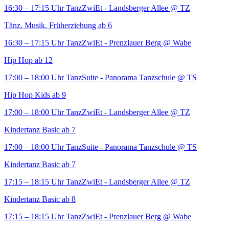
16:30 – 17:15 Uhr
TanzZwiEt - Landsberger Allee
@ TZ
Tänz. Musik. Früherziehung ab 6
16:30 – 17:15 Uhr
TanzZwiEt - Prenzlauer Berg
@ Wabe
Hip Hop ab 12
17:00 – 18:00 Uhr
TanzSuite - Panorama Tanzschule
@ TS
Hip Hop Kids ab 9
17:00 – 18:00 Uhr
TanzZwiEt - Landsberger Allee
@ TZ
Kindertanz Basic ab 7
17:00 – 18:00 Uhr
TanzSuite - Panorama Tanzschule
@ TS
Kindertanz Basic ab 7
17:15 – 18:15 Uhr
TanzZwiEt - Landsberger Allee
@ TZ
Kindertanz Basic ab 8
17:15 – 18:15 Uhr
TanzZwiEt - Prenzlauer Berg
@ Wabe