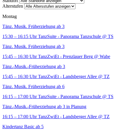
Standort
Alterstufen
Montag
Tänz. Musik. Früherziehung ab 3
15:30 – 16:15 Uhr
TanzSuite - Panorama Tanzschule
@ TS
Tänz. Musik. Früherziehung ab 3
15:45 – 16:30 Uhr
TanzZwiEt - Prenzlauer Berg
@ Wabe
Tänz.-Musik.-Früherziehung ab 3
15:45 – 16:30 Uhr
TanzZwiEt - Landsberger Allee
@ TZ
Tänz. Musik. Früherziehung ab 6
16:15 – 17:00 Uhr
TanzSuite - Panorama Tanzschule
@ TS
Tänz.-Musik.-Früherziehung ab 3 in Planung
16:15 – 17:00 Uhr
TanzZwiEt - Landsberger Allee
@ TZ
Kindertanz Basic ab 5