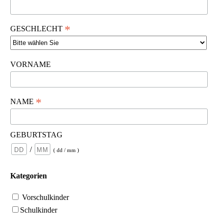
*
GESCHLECHT
VORNAME
*
NAME
GEBURTSTAG
/
( dd / mm )
Kategorien
Vorschulkinder
Schulkinder