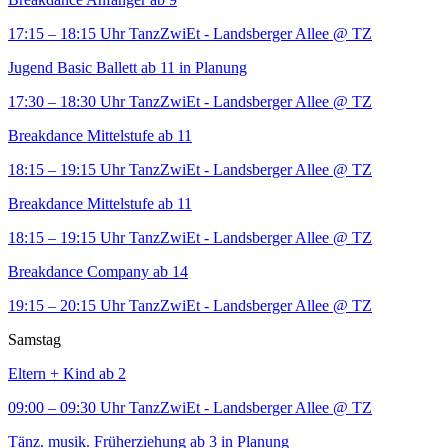
17:15 – 18:15 Uhr
TanzZwiEt - Landsberger Allee
@ TZ
Jugend Basic Ballett ab 11 in Planung
17:30 – 18:30 Uhr
TanzZwiEt - Landsberger Allee
@ TZ
Breakdance Mittelstufe ab 11
18:15 – 19:15 Uhr
TanzZwiEt - Landsberger Allee
@ TZ
Breakdance Mittelstufe ab 11
18:15 – 19:15 Uhr
TanzZwiEt - Landsberger Allee
@ TZ
Breakdance Company ab 14
19:15 – 20:15 Uhr
TanzZwiEt - Landsberger Allee
@ TZ
Samstag
Eltern + Kind ab 2
09:00 – 09:30 Uhr
TanzZwiEt - Landsberger Allee
@ TZ
Tänz. musik. Früherziehung ab 3 in Planung