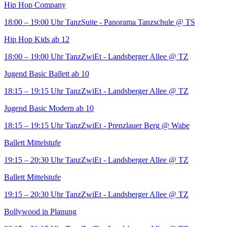
Hip Hop Company
18:00 – 19:00 Uhr
TanzSuite - Panorama Tanzschule
@ TS
Hip Hop Kids ab 12
18:00 – 19:00 Uhr
TanzZwiEt - Landsberger Allee
@ TZ
Jugend Basic Ballett ab 10
18:15 – 19:15 Uhr
TanzZwiEt - Landsberger Allee
@ TZ
Jugend Basic Modern ab 10
18:15 – 19:15 Uhr
TanzZwiEt - Prenzlauer Berg
@ Wabe
Ballett Mittelstufe
19:15 – 20:30 Uhr
TanzZwiEt - Landsberger Allee
@ TZ
Ballett Mittelstufe
19:15 – 20:30 Uhr
TanzZwiEt - Landsberger Allee
@ TZ
Bollywood in Planung