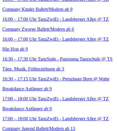
Company Kinder Ballett/Modern ab 9
16:00 – 17:00 Uhr
TanzZwiEt - Landsberger Allee
@ TZ
Company Zwerge Ballett/Modern ab 6
16:00 – 17:00 Uhr
TanzZwiEt - Landsberger Allee
@ TZ
Hip Hop ab 9
16:30 – 17:30 Uhr
TanzSuite - Panorama Tanzschule
@ TS
Tänz. Musik. Früherziehung ab 3
16:30 – 17:15 Uhr
TanzZwiEt - Prenzlauer Berg
@ Wabe
Breakdance Anfänger ab 9
17:00 – 18:00 Uhr
TanzZwiEt - Landsberger Allee
@ TZ
Breakdance Anfänger ab 9
17:00 – 18:00 Uhr
TanzZwiEt - Landsberger Allee
@ TZ
Company Jugend Ballett/Modern ab 13