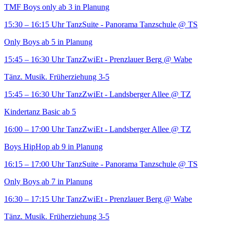
TMF Boys only ab 3 in Planung
15:30 – 16:15 Uhr
TanzSuite - Panorama Tanzschule
@ TS
Only Boys ab 5 in Planung
15:45 – 16:30 Uhr
TanzZwiEt - Prenzlauer Berg
@ Wabe
Tänz. Musik. Früherziehung 3-5
15:45 – 16:30 Uhr
TanzZwiEt - Landsberger Allee
@ TZ
Kindertanz Basic ab 5
16:00 – 17:00 Uhr
TanzZwiEt - Landsberger Allee
@ TZ
Boys HipHop ab 9 in Planung
16:15 – 17:00 Uhr
TanzSuite - Panorama Tanzschule
@ TS
Only Boys ab 7 in Planung
16:30 – 17:15 Uhr
TanzZwiEt - Prenzlauer Berg
@ Wabe
Tänz. Musik. Früherziehung 3-5