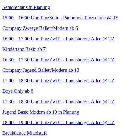
Seniorentanz in Planung
15:00 – 16:00 Uhr
TanzSuite - Panorama Tanzschule
@ TS
Company Zwerge Ballett/Modern ab 6
16:00 – 17:00 Uhr
TanzZwiEt - Landsberger Allee
@ TZ
Kindertanz Basic ab 7
16:30 – 17:30 Uhr
TanzZwiEt - Landsberger Allee
@ TZ
Company Jugend Ballett/Modern ab 13
17:00 – 18:30 Uhr
TanzZwiEt - Landsberger Allee
@ TZ
Boys Only ab 8
17:30 – 18:30 Uhr
TanzZwiEt - Landsberger Allee
@ TZ
Jugend Basic Modern ab 10 in Planung
18:00 – 19:00 Uhr
TanzZwiEt - Landsberger Allee
@ TZ
Breakdance Mittelstufe