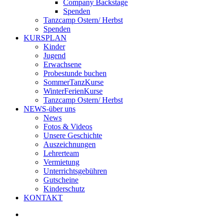
Company Backstage
Spenden
Tanzcamp Ostern/ Herbst
Spenden
KURSPLAN
Kinder
Jugend
Erwachsene
Probestunde buchen
SommerTanzKurse
WinterFerienKurse
Tanzcamp Ostern/ Herbst
NEWS-über uns
News
Fotos & Videos
Unsere Geschichte
Auszeichnungen
Lehrerteam
Vermietung
Unterrichtsgebühren
Gutscheine
Kinderschutz
KONTAKT