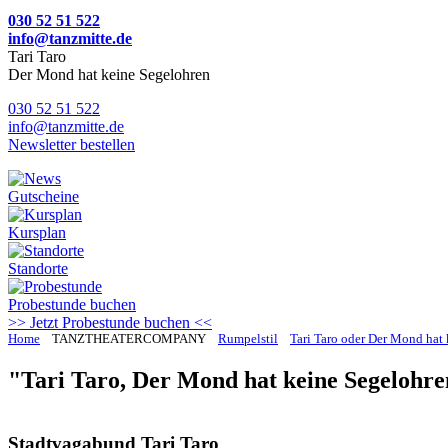
030 52 51 522
info@tanzmitte.de
Tari Taro
Der Mond hat keine Segelohren
030 52 51 522
info@tanzmitte.de
Newsletter bestellen
Gutscheine
Kursplan
Standorte
Probestunde
buchen
>> Jetzt Probestunde buchen <<
Home
TANZTHEATERCOMPANY
Rumpelstil
Tari Taro oder Der Mond hat
"Tari Taro, Der Mond hat keine Segelohr
Stadtvagabund Tari Taro