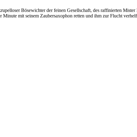
skrupelloser Bösewichter der feinen Gesellschaft, des raffinierten Mi
r Minute mit seinem Zaubersaxophon retten und ihm zur Flucht verhelfe