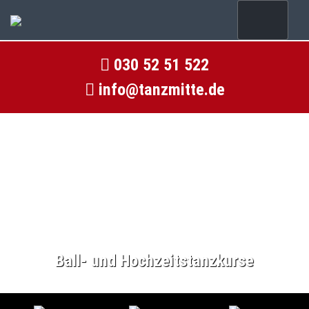
030 52 51 522
info@tanzmitte.de
Ball- und Hochzeitstanzkurse