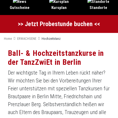
Gutscheine
Kursplan
Standorte
>> Jetzt Probestunde buchen <<
Home
ERWACHSENE
Hochzeitstanz
Ball- & Hochzeitstanzkurse in
der TanzZwiEt in Berlin
Der wichtigste Tag in Ihrem Leben rückt näher?
Wir möchten Sie bei den Vorbereitungen Ihrer
Feier unterstützen mit speziellen Tanzkursen für
Brautpaare in Berlin Mitte, Friedrichshain und
Prenzlauer Berg. Selbstverständlich heißen wir
auch Eltern des Braupaars, Trauzeugen und alle