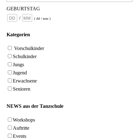
GEBURTSTAG
/
( dd / mm )
Kategorien
Vorschulkinder
Schulkinder
Jungs
Jugend
Erwachsene
Senioren
NEWS aus der Tanzschule
Workshops
Auftritte
Events