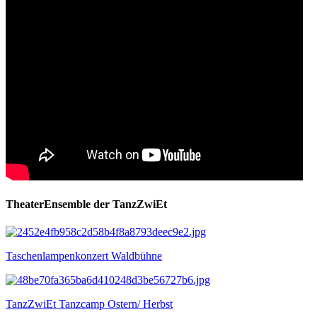
TheaterEnsemble der TanzZwiEt
Taschenlampenkonzert Waldbühne
TanzZwiEt Tanzcamp Ostern/ Herbst