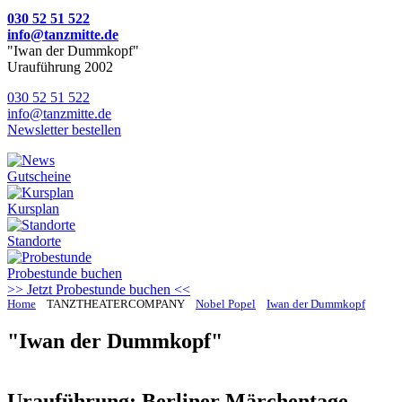
030 52 51 522
info@tanzmitte.de
"Iwan der Dummkopf"
Urauführung 2002
030 52 51 522
info@tanzmitte.de
Newsletter bestellen
Gutscheine
Kursplan
Standorte
Probestunde
buchen
>> Jetzt Probestunde buchen <<
Home
TANZTHEATERCOMPANY
Nobel Popel
Iwan der Dummkopf
"Iwan der Dummkopf"
Urauführung: Berliner Märchentage