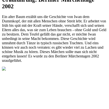
2002
Ein alter Baum erzählt uns die Geschichte von Iwan dem
Dummkopf, der mit allen Menschen ohne Streit lebt. Er arbeitet von
früh bis spät mit der Kraft seiner Hände, verschafft sich und seinen
Eltern alles das, was sie zum Leben brauchen - ohne Gold und Geld
zu besitzen. Dem Teufel gefällt das gar nicht, er möchte Iwan
unbedingt in seine Macht bekommen. Diese Geschichte wird
umrahmt durch Tänze in typisch russischen Trachten. Und eins
können wir auch noch verraten: es gibt wieder viel zu Lachen und
schöne Musik zu hören. Dieses Märchen sollte man sich nicht
entgehen lassen! Es wurde zu den Berliner Märchentagen 2002
uraufgeführt.