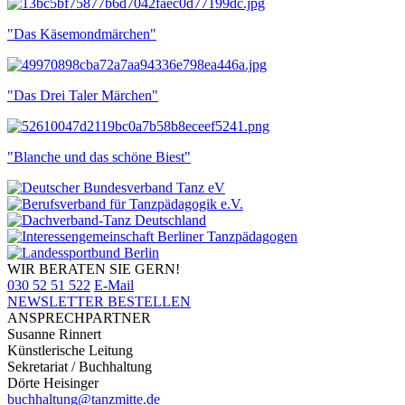
"Das Käsemondmärchen"
"Das Drei Taler Märchen"
"Blanche und das schöne Biest"
WIR BERATEN SIE GERN!
030 52 51 522
E-Mail
NEWSLETTER BESTELLEN
ANSPRECHPARTNER
Susanne Rinnert
Künstlerische Leitung
Sekretariat / Buchhaltung
Dörte Heisinger
buchhaltung@tanzmitte.de