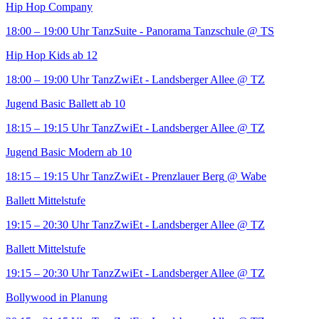
Hip Hop Company
18:00 – 19:00 Uhr
TanzSuite - Panorama Tanzschule
@ TS
Hip Hop Kids ab 12
18:00 – 19:00 Uhr
TanzZwiEt - Landsberger Allee
@ TZ
Jugend Basic Ballett ab 10
18:15 – 19:15 Uhr
TanzZwiEt - Landsberger Allee
@ TZ
Jugend Basic Modern ab 10
18:15 – 19:15 Uhr
TanzZwiEt - Prenzlauer Berg
@ Wabe
Ballett Mittelstufe
19:15 – 20:30 Uhr
TanzZwiEt - Landsberger Allee
@ TZ
Ballett Mittelstufe
19:15 – 20:30 Uhr
TanzZwiEt - Landsberger Allee
@ TZ
Bollywood in Planung