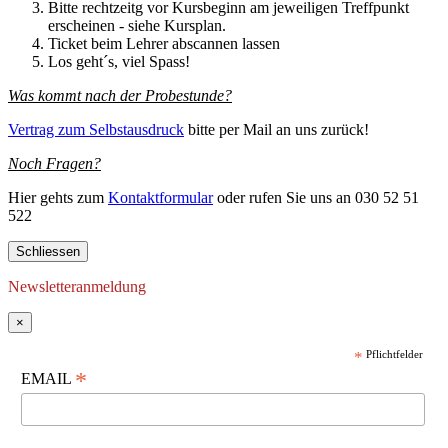
Bitte rechtzeitg vor Kursbeginn am jeweiligen Treffpunkt
erscheinen - siehe Kursplan.
Ticket beim Lehrer abscannen lassen
Los geht´s, viel Spass!
Was kommt nach der Probestunde?
Vertrag zum Selbstausdruck
bitte per Mail an uns zurück!
Noch Fragen?
Hier gehts zum
Kontaktformular
oder rufen Sie uns an 030 52 51
522
Schliessen
Newsletteranmeldung
×
*
Pflichtfelder
*
EMAIL