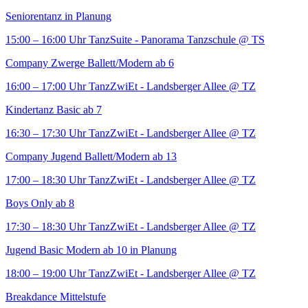
Seniorentanz in Planung
15:00 – 16:00 Uhr
TanzSuite - Panorama Tanzschule
@ TS
Company Zwerge Ballett/Modern ab 6
16:00 – 17:00 Uhr
TanzZwiEt - Landsberger Allee
@ TZ
Kindertanz Basic ab 7
16:30 – 17:30 Uhr
TanzZwiEt - Landsberger Allee
@ TZ
Company Jugend Ballett/Modern ab 13
17:00 – 18:30 Uhr
TanzZwiEt - Landsberger Allee
@ TZ
Boys Only ab 8
17:30 – 18:30 Uhr
TanzZwiEt - Landsberger Allee
@ TZ
Jugend Basic Modern ab 10 in Planung
18:00 – 19:00 Uhr
TanzZwiEt - Landsberger Allee
@ TZ
Breakdance Mittelstufe