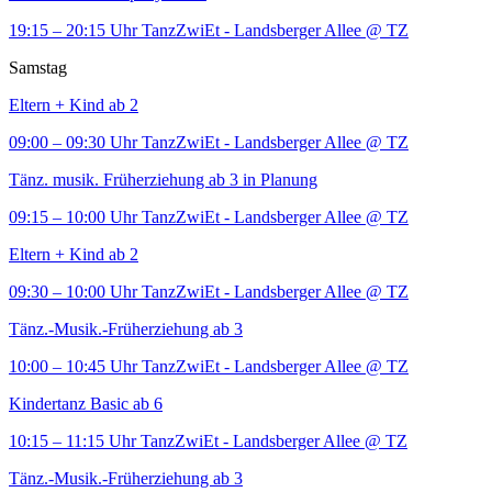
19:15 – 20:15 Uhr
TanzZwiEt - Landsberger Allee
@ TZ
Samstag
Eltern + Kind ab 2
09:00 – 09:30 Uhr
TanzZwiEt - Landsberger Allee
@ TZ
Tänz. musik. Früherziehung ab 3 in Planung
09:15 – 10:00 Uhr
TanzZwiEt - Landsberger Allee
@ TZ
Eltern + Kind ab 2
09:30 – 10:00 Uhr
TanzZwiEt - Landsberger Allee
@ TZ
Tänz.-Musik.-Früherziehung ab 3
10:00 – 10:45 Uhr
TanzZwiEt - Landsberger Allee
@ TZ
Kindertanz Basic ab 6
10:15 – 11:15 Uhr
TanzZwiEt - Landsberger Allee
@ TZ
Tänz.-Musik.-Früherziehung ab 3