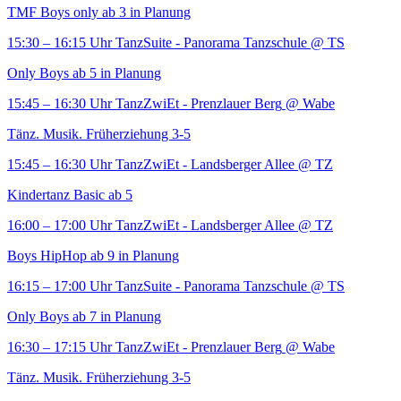
TMF Boys only ab 3 in Planung
15:30 – 16:15 Uhr
TanzSuite - Panorama Tanzschule
@ TS
Only Boys ab 5 in Planung
15:45 – 16:30 Uhr
TanzZwiEt - Prenzlauer Berg
@ Wabe
Tänz. Musik. Früherziehung 3-5
15:45 – 16:30 Uhr
TanzZwiEt - Landsberger Allee
@ TZ
Kindertanz Basic ab 5
16:00 – 17:00 Uhr
TanzZwiEt - Landsberger Allee
@ TZ
Boys HipHop ab 9 in Planung
16:15 – 17:00 Uhr
TanzSuite - Panorama Tanzschule
@ TS
Only Boys ab 7 in Planung
16:30 – 17:15 Uhr
TanzZwiEt - Prenzlauer Berg
@ Wabe
Tänz. Musik. Früherziehung 3-5