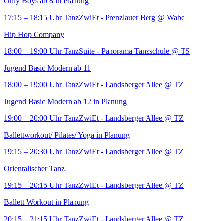
Only Boys ab 8 in Planung
17:15 – 18:15 Uhr
TanzZwiEt - Prenzlauer Berg
@ Wabe
Hip Hop Company
18:00 – 19:00 Uhr
TanzSuite - Panorama Tanzschule
@ TS
Jugend Basic Modern ab 11
18:00 – 19:00 Uhr
TanzZwiEt - Landsberger Allee
@ TZ
Jugend Basic Modern ab 12 in Planung
19:00 – 20:00 Uhr
TanzZwiEt - Landsberger Allee
@ TZ
Ballettworkout/ Pilates/ Yoga in Planung
19:15 – 20:30 Uhr
TanzZwiEt - Landsberger Allee
@ TZ
Orientalischer Tanz
19:15 – 20:15 Uhr
TanzZwiEt - Landsberger Allee
@ TZ
Ballett Workout in Planung
20:15 – 21:15 Uhr
TanzZwiEt - Landsberger Allee
@ TZ