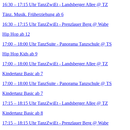
16:30 – 17:15 Uhr
TanzZwiEt - Landsberger Allee
@ TZ
Tänz. Musik. Früherziehung ab 6
16:30 – 17:15 Uhr
TanzZwiEt - Prenzlauer Berg
@ Wabe
Hip Hop ab 12
17:00 – 18:00 Uhr
TanzSuite - Panorama Tanzschule
@ TS
Hip Hop Kids ab 9
17:00 – 18:00 Uhr
TanzZwiEt - Landsberger Allee
@ TZ
Kindertanz Basic ab 7
17:00 – 18:00 Uhr
TanzSuite - Panorama Tanzschule
@ TS
Kindertanz Basic ab 7
17:15 – 18:15 Uhr
TanzZwiEt - Landsberger Allee
@ TZ
Kindertanz Basic ab 8
17:15 – 18:15 Uhr
TanzZwiEt - Prenzlauer Berg
@ Wabe