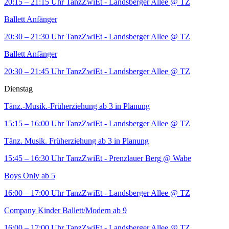
20:15 – 21:15 Uhr
TanzZwiEt - Landsberger Allee
@ TZ
Ballett Anfänger
20:30 – 21:30 Uhr
TanzZwiEt - Landsberger Allee
@ TZ
Ballett Anfänger
20:30 – 21:45 Uhr
TanzZwiEt - Landsberger Allee
@ TZ
Dienstag
Tänz.-Musik.-Früherziehung ab 3 in Planung
15:15 – 16:00 Uhr
TanzZwiEt - Landsberger Allee
@ TZ
Tänz. Musik. Früherziehung ab 3 in Planung
15:45 – 16:30 Uhr
TanzZwiEt - Prenzlauer Berg
@ Wabe
Boys Only ab 5
16:00 – 17:00 Uhr
TanzZwiEt - Landsberger Allee
@ TZ
Company Kinder Ballett/Modern ab 9
16:00 – 17:00 Uhr
TanzZwiEt - Landsberger Allee
@ TZ