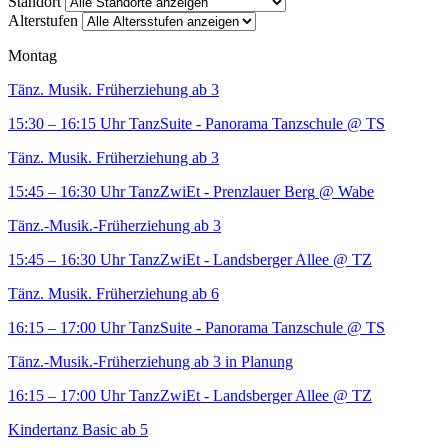
Standort
Alterstufen
Montag
Tänz. Musik. Früherziehung ab 3
15:30 – 16:15 Uhr
TanzSuite - Panorama Tanzschule
@ TS
Tänz. Musik. Früherziehung ab 3
15:45 – 16:30 Uhr
TanzZwiEt - Prenzlauer Berg
@ Wabe
Tänz.-Musik.-Früherziehung ab 3
15:45 – 16:30 Uhr
TanzZwiEt - Landsberger Allee
@ TZ
Tänz. Musik. Früherziehung ab 6
16:15 – 17:00 Uhr
TanzSuite - Panorama Tanzschule
@ TS
Tänz.-Musik.-Früherziehung ab 3 in Planung
16:15 – 17:00 Uhr
TanzZwiEt - Landsberger Allee
@ TZ
Kindertanz Basic ab 5