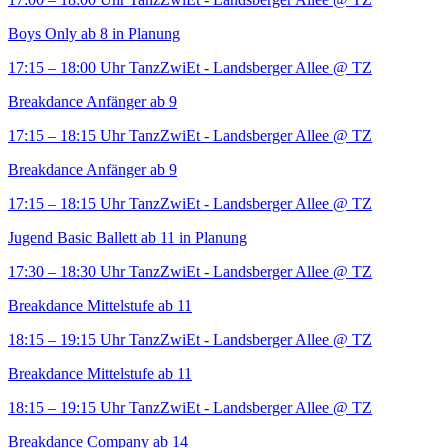
Boys Only ab 8 in Planung
17:15 – 18:00 Uhr
TanzZwiEt - Landsberger Allee
@ TZ
Breakdance Anfänger ab 9
17:15 – 18:15 Uhr
TanzZwiEt - Landsberger Allee
@ TZ
Breakdance Anfänger ab 9
17:15 – 18:15 Uhr
TanzZwiEt - Landsberger Allee
@ TZ
Jugend Basic Ballett ab 11 in Planung
17:30 – 18:30 Uhr
TanzZwiEt - Landsberger Allee
@ TZ
Breakdance Mittelstufe ab 11
18:15 – 19:15 Uhr
TanzZwiEt - Landsberger Allee
@ TZ
Breakdance Mittelstufe ab 11
18:15 – 19:15 Uhr
TanzZwiEt - Landsberger Allee
@ TZ
Breakdance Company ab 14