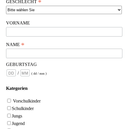
*
GESCHLECHT
VORNAME
*
NAME
GEBURTSTAG
/
( dd / mm )
Kategorien
Vorschulkinder
Schulkinder
Jungs
Jugend