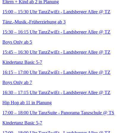
Eltern + Kind ab 2 in Planung
15:00 – 15:30 Uhr
TanzZwiEt - Landsberger Allee
@ TZ
Tänz.-Musik.-Früherziehung ab 3
15:30 – 16:15 Uhr
TanzZwiEt - Landsberger Allee
@ TZ
Boys Only ab 5
15:45 – 16:30 Uhr
TanzZwiEt - Landsberger Allee
@ TZ
Kindertanz Basic 5-7
16:15 – 17:00 Uhr
TanzZwiEt - Landsberger Allee
@ TZ
Boys Only ab 7
16:30 – 17:15 Uhr
TanzZwiEt - Landsberger Allee
@ TZ
Hip Hop ab 11 in Planung
17:00 – 18:00 Uhr
TanzSuite - Panorama Tanzschule
@ TS
Kindertanz Basic 5-7
17:00 – 18:00 Uhr
TanzZwiEt - Landsberger Allee
@ TZ