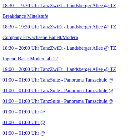
18:30 – 19:30 Uhr
TanzZwiEt - Landsberger Allee
@ TZ
Breakdance Mittelstufe
18:30 – 19:30 Uhr
TanzZwiEt - Landsberger Allee
@ TZ
Company Erwachsene Ballett/Modern
18:30 – 20:00 Uhr
TanzZwiEt - Landsberger Allee
@ TZ
Jugend Basic Modern ab 12
19:00 – 20:00 Uhr
TanzZwiEt - Landsberger Allee
@ TZ
01:00 – 01:00 Uhr
TanzSuite - Panorama Tanzschule
@
01:00 – 01:00 Uhr
TanzSuite - Panorama Tanzschule
@
01:00 – 01:00 Uhr
TanzSuite - Panorama Tanzschule
@
01:00 – 01:00 Uhr
@
01:00 – 01:00 Uhr
@
01:00 – 01:00 Uhr
@