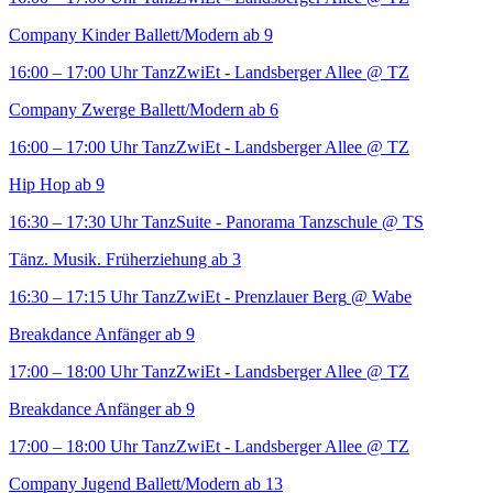
Company Kinder Ballett/Modern ab 9
16:00 – 17:00 Uhr
TanzZwiEt - Landsberger Allee
@ TZ
Company Zwerge Ballett/Modern ab 6
16:00 – 17:00 Uhr
TanzZwiEt - Landsberger Allee
@ TZ
Hip Hop ab 9
16:30 – 17:30 Uhr
TanzSuite - Panorama Tanzschule
@ TS
Tänz. Musik. Früherziehung ab 3
16:30 – 17:15 Uhr
TanzZwiEt - Prenzlauer Berg
@ Wabe
Breakdance Anfänger ab 9
17:00 – 18:00 Uhr
TanzZwiEt - Landsberger Allee
@ TZ
Breakdance Anfänger ab 9
17:00 – 18:00 Uhr
TanzZwiEt - Landsberger Allee
@ TZ
Company Jugend Ballett/Modern ab 13