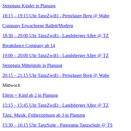
Stepptanz Kinder in Planung
18:15 – 19:15 Uhr
TanzZwiEt - Prenzlauer Berg
@ Wabe
Company Erwachsene Ballett/Modern
18:30 – 20:00 Uhr
TanzZwiEt - Landsberger Allee
@ TZ
Breakdance Company ab 14
19:00 – 20:00 Uhr
TanzZwiEt - Landsberger Allee
@ TZ
Stepptanz Mittelstufe in Planung
20:15 – 21:15 Uhr
TanzZwiEt - Prenzlauer Berg
@ Wabe
Mittwoch
Eltern + Kind ab 2 in Planung
15:15 – 15:45 Uhr
TanzZwiEt - Landsberger Allee
@ TZ
Tänz. Musik. Früherziehung ab 3 in Planung
15:30 – 16:15 Uhr
TanzSuite - Panorama Tanzschule
@ TS