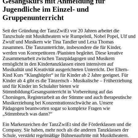
Gesangskurs mit Anmeldung für
Jugendliche im Einzel- und
Gruppenunterricht
Seit der Gründung der TanzZwiEt vor 20 Jahren arbeitet die
Tanzschule mit Musiktheatern wie Rumpelstil, Nobel Popel, Ulf und
Zwulf und Musikern wie Tina Tandler und Lexa Thomas
zusammen. Die Tanzunterrichte, insbesondere die für Kinder,
werden von Korrepetitoren /Pianisten begleitet. Diese kreative
Zusammenarbeit zwischen Tanzpädagogen und Musikern
ermöglicht in den Kindertanzklassen einen intensiven auf
Musikalität und Kreativität ausgerichteten Unterricht. Der Eltern-
Kind Kurs “Klanghüpfer“ ist für Kinder ab 2 Jahre geeignet. Für
Kinder ab 4 gibt es die Tänzerisch - Musikalische – Früherziehung
und für Kinder im Schulalter bieten wir
Stimmbildung/Gesangsunterricht in Vorbereitung auf das
Chorsingen, Registerarbeit an der Stimme und auch therapeutische
Musikerziehung bei Konzentrationsschwäche an. Unsere
Pädagogen beantworten sogar so komplexe Fragen wie
„Stimmbruch was dann?“
Ein Markenzeichen der TanzZwiEt sind die Förderklassen und die
Company. Sie haben, mehr noch als die anderen Tanzklassen der
Schule, verstärkt regelmäßige Bühnenauftritte mit Musiktheatern.