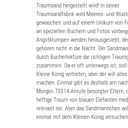
Traumsand hergestellt wird! In seiner
Traumsandfabrik wird Meeres- und Wüs
gewaschen und auf einem Unikum von F
an speziellen Büchern und Fotos vorbeig
Angstklumpen werden herausgesiebt, de
gehören nicht in die Nacht. Der Sandman
durch Bücherlektüre die richtigen Traum
zusammen. Da er oft unterwegs ist, soll 
Kleine König vertreten, aber der will alle
machen. Einmal gibt es deshalb am näc
Morgen 73314 Anrufe besorgter Eltern, 
heftige Traum von blauen Elefanten med
relevant sei. Aber das Sandmännchen wil
einmal mit dem Kleinen König versuchen