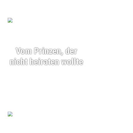
Vom Prinzen, der
nicht heiraten wollte