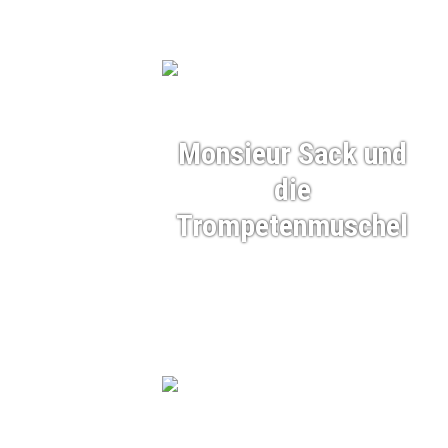
Monsieur Sack und
die
Trompetenmuschel