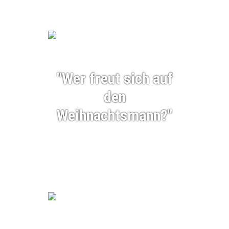
"Wer freut sich auf
den
Weihnachtsmann?"