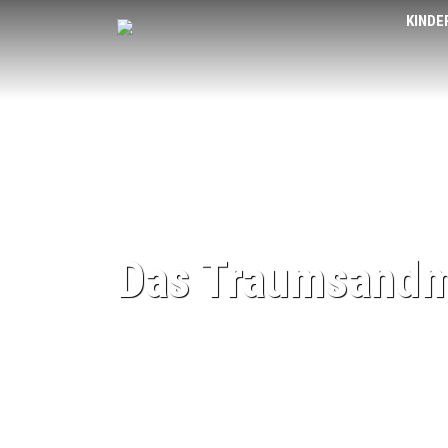
KINDE
Das Traumsand