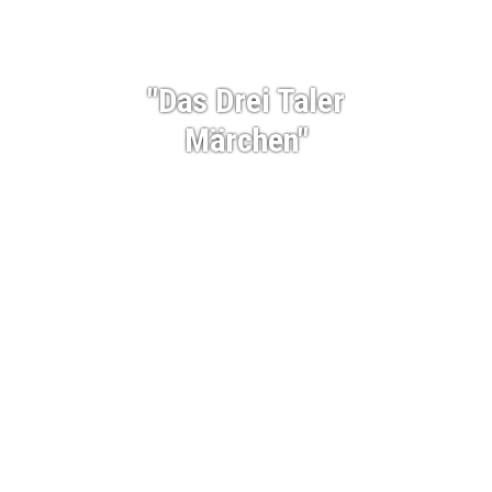
"Das Drei Taler
Märchen"