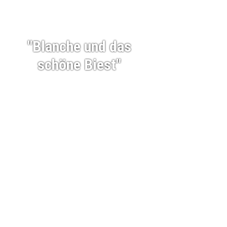
"Blanche und das
schöne Biest"