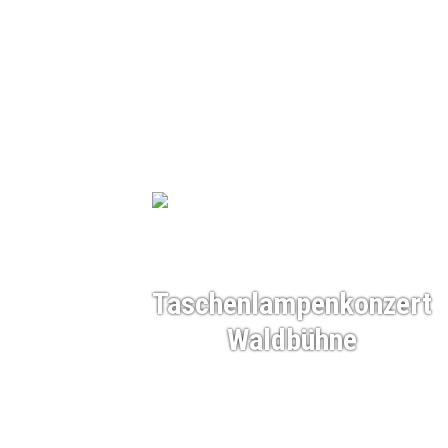
Taschenlampenkonzert
Waldbühne