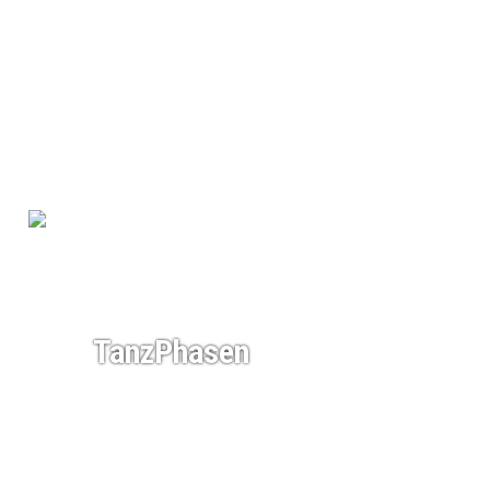
TanzPhasen