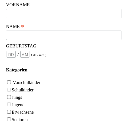
VORNAME
*
NAME
GEBURTSTAG
/
( dd / mm )
Kategorien
Vorschulkinder
Schulkinder
Jungs
Jugend
Erwachsene
Senioren