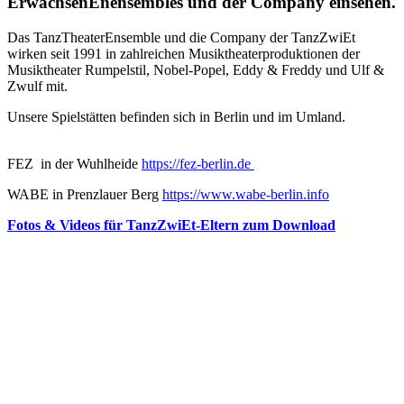
ErwachsenEnensembles und der Company einsehen.
Das TanzTheaterEnsemble und die Company der TanzZwiEt
wirken seit 1991 in zahlreichen Musiktheaterproduktionen der
Musiktheater Rumpelstil, Nobel-Popel, Eddy & Freddy und Ulf &
Zwulf mit.
Unsere Spielstätten befinden sich in Berlin und im Umland.
FEZ in der Wuhlheide
https://fez-berlin.de
WABE in Prenzlauer Berg
https://www.wabe-berlin.info
Fotos & Videos für TanzZwiEt-Eltern zum Download