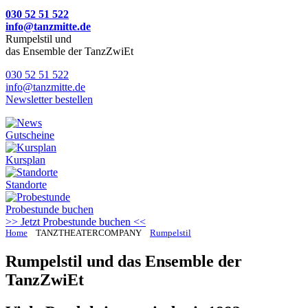
030 52 51 522
info@tanzmitte.de
Rumpelstil und
das Ensemble der TanzZwiEt
030 52 51 522
info@tanzmitte.de
Newsletter bestellen
Gutscheine
Kursplan
Standorte
Probestunde
buchen
>> Jetzt Probestunde buchen <<
Home
TANZTHEATERCOMPANY
Rumpelstil
Rumpelstil und das Ensemble der
TanzZwiEt