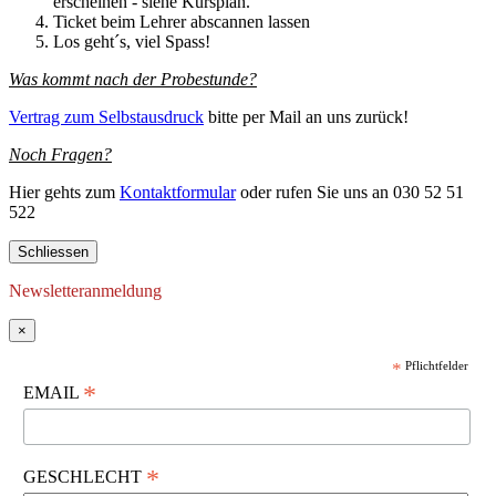
erscheinen - siehe Kursplan.
Ticket beim Lehrer abscannen lassen
Los geht´s, viel Spass!
Was kommt nach der Probestunde?
Vertrag zum Selbstausdruck
bitte per Mail an uns zurück!
Noch Fragen?
Hier gehts zum
Kontaktformular
oder rufen Sie uns an 030 52 51
522
Schliessen
Newsletteranmeldung
×
*
Pflichtfelder
*
EMAIL
*
GESCHLECHT