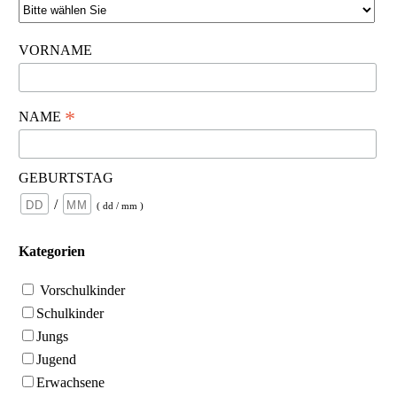
VORNAME
*
NAME
GEBURTSTAG
/
( dd / mm )
Kategorien
Vorschulkinder
Schulkinder
Jungs
Jugend
Erwachsene