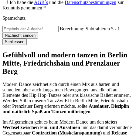
Ich habe die
AGB`s
und die
Datenschutzbestimmungen
zur
Kenntnis genommen!*
Spamschutz
Berechnung: Subtrahieren
5 - 1
Nachricht senden
Schliessen
Gefühlvoll und modern tanzen in Berlin
Mitte, Friedrichshain und Prenzlauer
Berg
Modern Dance zeichnet sich durch einen Mix aus harten und
schnellen, aber auch langsamen Bewegungen aus, die oft an
Elemente des Hip-Hop-Tanzes oder ans klassische Ballett erinnern.
Wer den Stil in unserer TanzZwiEt in Berlin Mitte, Friedrichshain
oder Prenzlauer Berg erlernen möchte, sollte
Ausdauer, Disziplin
und natürlich Spaß am Tanzen mitbringen
.
Im Allgemeinen geht es beim Modern Dance um den
steten
Wechsel zwischen Ein- und Ausatmen
und das damit verbundene
Gegensatzpaar
Contraction (Muskelanspannung)
und
Release