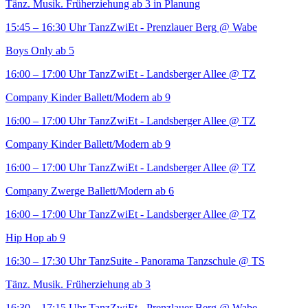
Tänz. Musik. Früherziehung ab 3 in Planung
15:45 – 16:30 Uhr
TanzZwiEt - Prenzlauer Berg
@ Wabe
Boys Only ab 5
16:00 – 17:00 Uhr
TanzZwiEt - Landsberger Allee
@ TZ
Company Kinder Ballett/Modern ab 9
16:00 – 17:00 Uhr
TanzZwiEt - Landsberger Allee
@ TZ
Company Kinder Ballett/Modern ab 9
16:00 – 17:00 Uhr
TanzZwiEt - Landsberger Allee
@ TZ
Company Zwerge Ballett/Modern ab 6
16:00 – 17:00 Uhr
TanzZwiEt - Landsberger Allee
@ TZ
Hip Hop ab 9
16:30 – 17:30 Uhr
TanzSuite - Panorama Tanzschule
@ TS
Tänz. Musik. Früherziehung ab 3
16:30 – 17:15 Uhr
TanzZwiEt - Prenzlauer Berg
@ Wabe