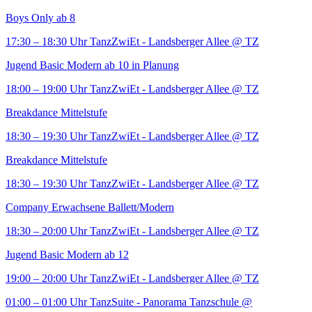
Boys Only ab 8
17:30 – 18:30 Uhr
TanzZwiEt - Landsberger Allee
@ TZ
Jugend Basic Modern ab 10 in Planung
18:00 – 19:00 Uhr
TanzZwiEt - Landsberger Allee
@ TZ
Breakdance Mittelstufe
18:30 – 19:30 Uhr
TanzZwiEt - Landsberger Allee
@ TZ
Breakdance Mittelstufe
18:30 – 19:30 Uhr
TanzZwiEt - Landsberger Allee
@ TZ
Company Erwachsene Ballett/Modern
18:30 – 20:00 Uhr
TanzZwiEt - Landsberger Allee
@ TZ
Jugend Basic Modern ab 12
19:00 – 20:00 Uhr
TanzZwiEt - Landsberger Allee
@ TZ
01:00 – 01:00 Uhr
TanzSuite - Panorama Tanzschule
@