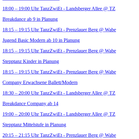
18:00 – 19:00 Uhr
TanzZwiEt - Landsberger Allee
@ TZ
Breakdance ab 9 in Planung
18:15 – 19:15 Uhr
TanzZwiEt - Prenzlauer Berg
@ Wabe
Jugend Basic Modern ab 10 in Planung
18:15 – 19:15 Uhr
TanzZwiEt - Prenzlauer Berg
@ Wabe
Stepptanz Kinder in Planung
18:15 – 19:15 Uhr
TanzZwiEt - Prenzlauer Berg
@ Wabe
Company Erwachsene Ballett/Modern
18:30 – 20:00 Uhr
TanzZwiEt - Landsberger Allee
@ TZ
Breakdance Company ab 14
19:00 – 20:00 Uhr
TanzZwiEt - Landsberger Allee
@ TZ
Stepptanz Mittelstufe in Planung
20:15 – 21:15 Uhr
TanzZwiEt - Prenzlauer Berg
@ Wabe