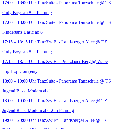
17:00 – 18:00 Uhr
TanzSuite - Panorama Tanzschule
@ TS
Only Boys ab 8 in Planung
17:00 – 18:00 Uhr
TanzSuite - Panorama Tanzschule
@ TS
Kindertanz Basic ab 6
17:15 – 18:15 Uhr
TanzZwiEt - Landsberger Allee
@ TZ
Only Boys ab 8 in Planung
17:15 – 18:15 Uhr
TanzZwiEt - Prenzlauer Berg
@ Wabe
Hip Hop Company
18:00 – 19:00 Uhr
TanzSuite - Panorama Tanzschule
@ TS
Jugend Basic Modern ab 11
18:00 – 19:00 Uhr
TanzZwiEt - Landsberger Allee
@ TZ
Jugend Basic Modern ab 12 in Planung
19:00 – 20:00 Uhr
TanzZwiEt - Landsberger Allee
@ TZ