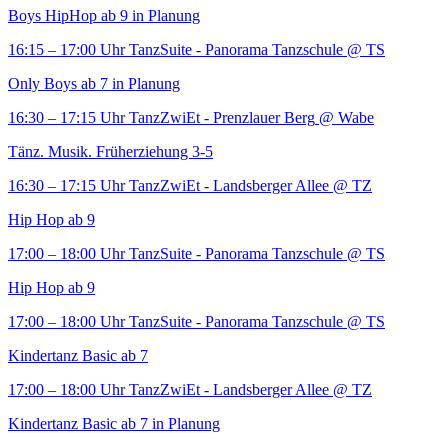
Boys HipHop ab 9 in Planung
16:15 – 17:00 Uhr
TanzSuite - Panorama Tanzschule
@ TS
Only Boys ab 7 in Planung
16:30 – 17:15 Uhr
TanzZwiEt - Prenzlauer Berg
@ Wabe
Tänz. Musik. Früherziehung 3-5
16:30 – 17:15 Uhr
TanzZwiEt - Landsberger Allee
@ TZ
Hip Hop ab 9
17:00 – 18:00 Uhr
TanzSuite - Panorama Tanzschule
@ TS
Hip Hop ab 9
17:00 – 18:00 Uhr
TanzSuite - Panorama Tanzschule
@ TS
Kindertanz Basic ab 7
17:00 – 18:00 Uhr
TanzZwiEt - Landsberger Allee
@ TZ
Kindertanz Basic ab 7 in Planung