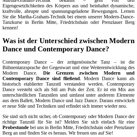
Martha-Graham-Technik bekannt – geht von den
Eigengesetzlichkeiten des Körpers aus und beinhaltet dynamische,
kraftvolle, abrupte und spannungsgeladene Bewegungen. Lernen
Sie die Martha-Graham-Technik bei einem unserer Modern-Dance-
Tanzkurse in Berlin Mitte, Friedrichshain oder Prenzlauer Berg
kennen!
Was ist der Unterschied zwischen Modern
Dance und Contemporary Dance?
Contemporary Dance – der zeitgenössische Tanz – ist die
Bühnentanzsprache der Gegenwart und eine Weiterentwicklung des
Modern Dance.
Die Grenzen zwischen Modern und
Contemporary Dance sind fließend
. Modern Dance kann als
historisch etablierter Tanzstil verstanden werden. Contemporary
Dance versteht sich als Stil am Puls der Zeit. Er ist ein Mix aus
unterschiedlichen Tanzstilen und umfasst unter anderem Elemente
aus dem Ballett, Modern Dance und Jazz Dance. Daraus entwickelt
er neue Stile und Techniken und erfindet sich immer wieder neu.
Sie sind sich nicht sicher, ob Contemporary oder Modern Dance der
richtige Tanzstil für Sie ist? Melden Sie sich einfach für eine
Probestunde
bei uns in Berlin Mitte, Friedrichshain oder Prenzlauer
Berg an und finden Sie es heraus. Wir freuen uns auf Sie!