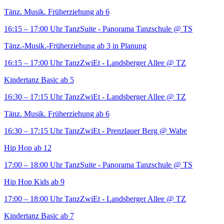
Tänz. Musik. Früherziehung ab 6
16:15 – 17:00 Uhr
TanzSuite - Panorama Tanzschule
@ TS
Tänz.-Musik.-Früherziehung ab 3 in Planung
16:15 – 17:00 Uhr
TanzZwiEt - Landsberger Allee
@ TZ
Kindertanz Basic ab 5
16:30 – 17:15 Uhr
TanzZwiEt - Landsberger Allee
@ TZ
Tänz. Musik. Früherziehung ab 6
16:30 – 17:15 Uhr
TanzZwiEt - Prenzlauer Berg
@ Wabe
Hip Hop ab 12
17:00 – 18:00 Uhr
TanzSuite - Panorama Tanzschule
@ TS
Hip Hop Kids ab 9
17:00 – 18:00 Uhr
TanzZwiEt - Landsberger Allee
@ TZ
Kindertanz Basic ab 7