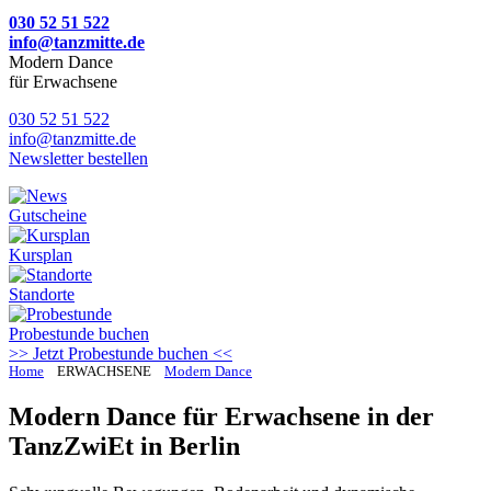
030 52 51 522
info@tanzmitte.de
Modern Dance
für Erwachsene
030 52 51 522
info@tanzmitte.de
Newsletter bestellen
Gutscheine
Kursplan
Standorte
Probestunde
buchen
>> Jetzt Probestunde buchen <<
Home
ERWACHSENE
Modern Dance
Modern Dance für Erwachsene in der
TanzZwiEt in Berlin