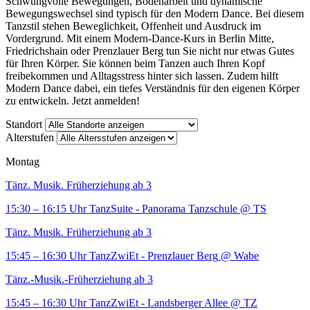
Schwungvolle Bewegungen, Bodenarbeit und dynamische
Bewegungswechsel sind typisch für den Modern Dance. Bei diesem
Tanzstil stehen Beweglichkeit, Offenheit und Ausdruck im
Vordergrund. Mit einem Modern-Dance-Kurs in Berlin Mitte,
Friedrichshain oder Prenzlauer Berg tun Sie nicht nur etwas Gutes
für Ihren Körper. Sie können beim Tanzen auch Ihren Kopf
freibekommen und Alltagsstress hinter sich lassen. Zudem hilft
Modern Dance dabei, ein tiefes Verständnis für den eigenen Körper
zu entwickeln. Jetzt anmelden!
Standort
Alterstufen
Montag
Tänz. Musik. Früherziehung ab 3
15:30 – 16:15 Uhr
TanzSuite - Panorama Tanzschule
@ TS
Tänz. Musik. Früherziehung ab 3
15:45 – 16:30 Uhr
TanzZwiEt - Prenzlauer Berg
@ Wabe
Tänz.-Musik.-Früherziehung ab 3
15:45 – 16:30 Uhr
TanzZwiEt - Landsberger Allee
@ TZ