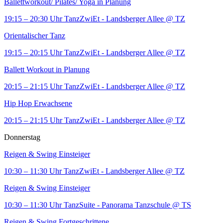
Ballettworkout/ Pilates/ Yoga in Planung
19:15 – 20:30 Uhr
TanzZwiEt - Landsberger Allee
@ TZ
Orientalischer Tanz
19:15 – 20:15 Uhr
TanzZwiEt - Landsberger Allee
@ TZ
Ballett Workout in Planung
20:15 – 21:15 Uhr
TanzZwiEt - Landsberger Allee
@ TZ
Hip Hop Erwachsene
20:15 – 21:15 Uhr
TanzZwiEt - Landsberger Allee
@ TZ
Donnerstag
Reigen & Swing Einsteiger
10:30 – 11:30 Uhr
TanzZwiEt - Landsberger Allee
@ TZ
Reigen & Swing Einsteiger
10:30 – 11:30 Uhr
TanzSuite - Panorama Tanzschule
@ TS
Reigen & Swing Fortgeschrittene