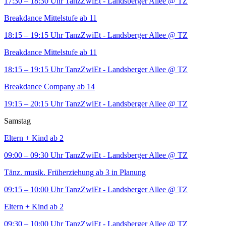
17:30 – 18:30 Uhr
TanzZwiEt - Landsberger Allee
@ TZ
Breakdance Mittelstufe ab 11
18:15 – 19:15 Uhr
TanzZwiEt - Landsberger Allee
@ TZ
Breakdance Mittelstufe ab 11
18:15 – 19:15 Uhr
TanzZwiEt - Landsberger Allee
@ TZ
Breakdance Company ab 14
19:15 – 20:15 Uhr
TanzZwiEt - Landsberger Allee
@ TZ
Samstag
Eltern + Kind ab 2
09:00 – 09:30 Uhr
TanzZwiEt - Landsberger Allee
@ TZ
Tänz. musik. Früherziehung ab 3 in Planung
09:15 – 10:00 Uhr
TanzZwiEt - Landsberger Allee
@ TZ
Eltern + Kind ab 2
09:30 – 10:00 Uhr
TanzZwiEt - Landsberger Allee
@ TZ