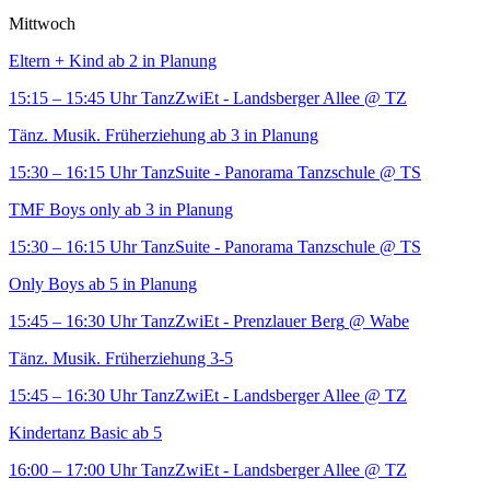
Mittwoch
Eltern + Kind ab 2 in Planung
15:15 – 15:45 Uhr
TanzZwiEt - Landsberger Allee
@ TZ
Tänz. Musik. Früherziehung ab 3 in Planung
15:30 – 16:15 Uhr
TanzSuite - Panorama Tanzschule
@ TS
TMF Boys only ab 3 in Planung
15:30 – 16:15 Uhr
TanzSuite - Panorama Tanzschule
@ TS
Only Boys ab 5 in Planung
15:45 – 16:30 Uhr
TanzZwiEt - Prenzlauer Berg
@ Wabe
Tänz. Musik. Früherziehung 3-5
15:45 – 16:30 Uhr
TanzZwiEt - Landsberger Allee
@ TZ
Kindertanz Basic ab 5
16:00 – 17:00 Uhr
TanzZwiEt - Landsberger Allee
@ TZ