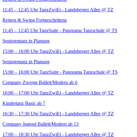
11:45 – 12:45 Uhr
TanzZwiEt - Landsberger Allee
@ TZ
Reigen & Swing Fortgeschrittene
11:45 – 12:45 Uhr
TanzSuite - Panorama Tanzschule
@ TS
Seniorentanz in Planung
15:00 – 16:00 Uhr
TanzZwiEt - Landsberger Allee
@ TZ
Seniorentanz in Planung
15:00 – 16:00 Uhr
TanzSuite - Panorama Tanzschule
@ TS
Company Zwerge Ballett/Modern ab 6
16:00 – 17:00 Uhr
TanzZwiEt - Landsberger Allee
@ TZ
Kindertanz Basic ab 7
16:30 – 17:30 Uhr
TanzZwiEt - Landsberger Allee
@ TZ
Company Jugend Ballett/Modern ab 13
17:00 – 18:30 Uhr
TanzZwiEt - Landsberger Allee
@ TZ