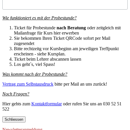
Wie funktioniert es mit der Probestunde?
Ticket für Probestunde
nach Beratung
oder zeitgleich mit
Mailanfrage für Kurs hier erwerben
Sie bekommen Ihren Ticket QRCode sofort per Mail
zugesendet
Bitte rechtzeitg vor Kursbeginn am jeweiligen Treffpunkt
erscheinen - siehe Kursplan.
Ticket beim Lehrer abscannen lassen
Los geht´s, viel Spass!
Was kommt nach der Probestunde?
Vertrag zum Selbstausdruck
bitte per Mail an uns zurück!
Noch Fragen?
Hier gehts zum
Kontaktformular
oder rufen Sie uns an 030 52 51
522
Schliessen
Newsletteranmeldung