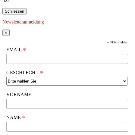
522
Schliessen
Newsletteranmeldung
×
*
Pflichtfelder
*
EMAIL
*
GESCHLECHT
VORNAME
*
NAME