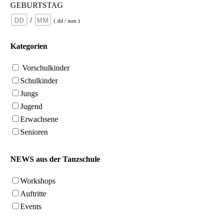
GEBURTSTAG
/
( dd / mm )
Kategorien
Vorschulkinder
Schulkinder
Jungs
Jugend
Erwachsene
Senioren
NEWS aus der Tanzschule
Workshops
Auftritte
Events