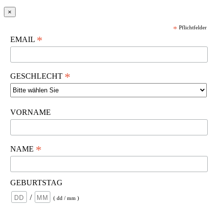
×
*
Pflichtfelder
*
EMAIL
*
GESCHLECHT
VORNAME
*
NAME
GEBURTSTAG
/
( dd / mm )