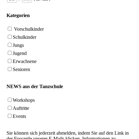
Kategorien
Vorschulkinder
Schulkinder
Jungs
Jugend
Erwachsene
Senioren
NEWS aus der Tanzschule
Workshops
Auftritte
Events
Sie können sich jederzeit abmelden, indem Sie auf den Link in
der Fusszeile unserer E-Mails klicken. Informationen zu