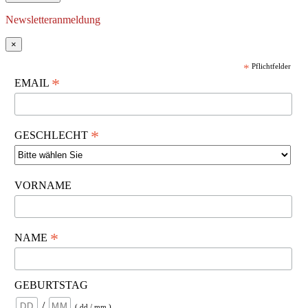
Newsletteranmeldung
×
*
Pflichtfelder
*
EMAIL
*
GESCHLECHT
VORNAME
*
NAME
GEBURTSTAG
/
( dd / mm )