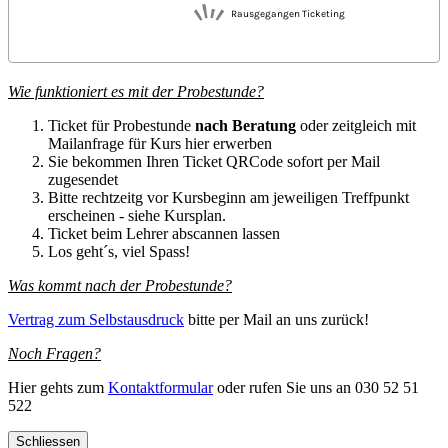
Wie funktioniert es mit der Probestunde?
Ticket für Probestunde
nach Beratung
oder zeitgleich mit
Mailanfrage für Kurs hier erwerben
Sie bekommen Ihren Ticket QRCode sofort per Mail
zugesendet
Bitte rechtzeitg vor Kursbeginn am jeweiligen Treffpunkt
erscheinen - siehe Kursplan.
Ticket beim Lehrer abscannen lassen
Los geht´s, viel Spass!
Was kommt nach der Probestunde?
Vertrag zum Selbstausdruck
bitte per Mail an uns zurück!
Noch Fragen?
Hier gehts zum
Kontaktformular
oder rufen Sie uns an 030 52 51
522
Schliessen