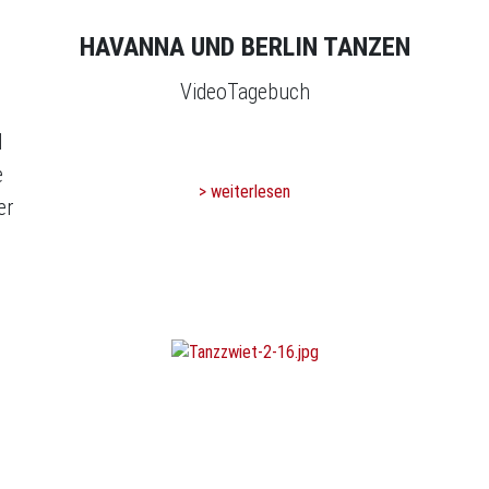
HAVANNA UND BERLIN TANZEN
VideoTagebuch
d
e
> weiterlesen
er