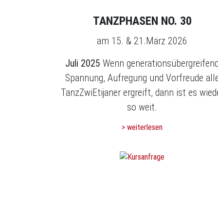
TANZPHASEN NO. 30
am 15. & 21.März 2026
Juli 2025
Wenn generationsübergreifen
Spannung, Aufregung und Vorfreude all
TanzZwiEtijaner ergreift, dann ist es wied
so weit.
> weiterlesen