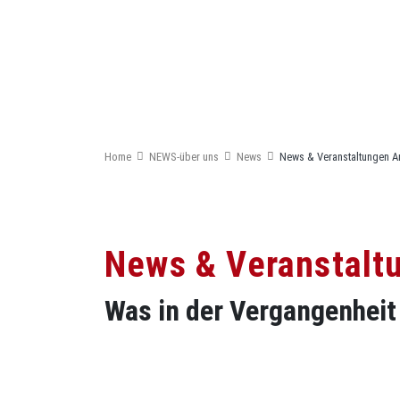
030 52 51 522
info@tanzmitte.de
Newsletter bestellen
Home
NEWS-über uns
News
News & Veranstaltungen A
News & Veranstalt
Was in der Vergangenheit