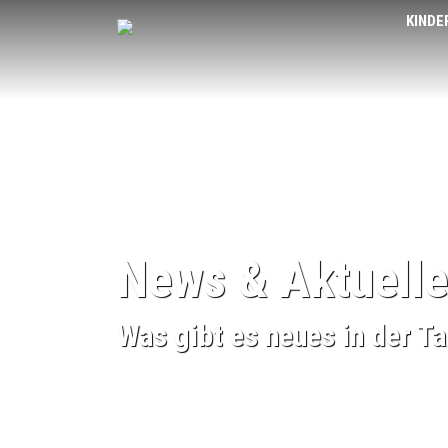
KINDE
News & Aktuelle
Was gibt es neues in der Ta