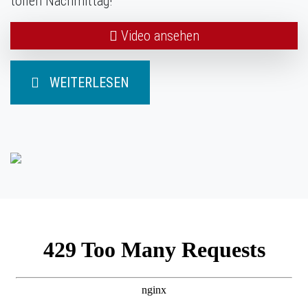
tollen Nachmittag!
Video ansehen
WEITERLESEN