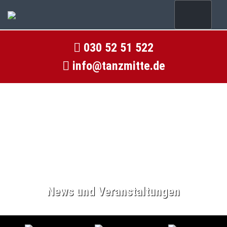
030 52 51 522
info@tanzmitte.de
News und Veranstaltungen