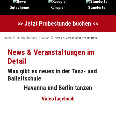
Gutscheine
Kursplan
Standorte
>> Jetzt Probestunde buchen <<
Home
NEWS-über uns
News
News & Veranstaltungen im Detail
News & Veranstaltungen im
Detail
Was gibt es neues in der Tanz- und
Ballettschule
Havanna und Berlin tanzen
VideoTagebuch