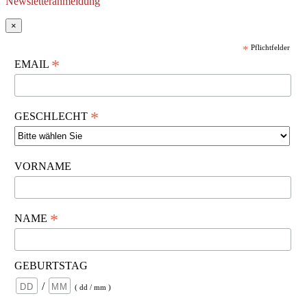
Newsletteranmeldung
×
*
Pflichtfelder
*
EMAIL
*
GESCHLECHT
VORNAME
*
NAME
GEBURTSTAG
/
( dd / mm )