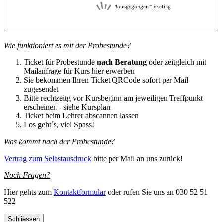
Wie funktioniert es mit der Probestunde?
Ticket für Probestunde
nach Beratung
oder zeitgleich mit
Mailanfrage für Kurs hier erwerben
Sie bekommen Ihren Ticket QRCode sofort per Mail
zugesendet
Bitte rechtzeitg vor Kursbeginn am jeweiligen Treffpunkt
erscheinen - siehe Kursplan.
Ticket beim Lehrer abscannen lassen
Los geht´s, viel Spass!
Was kommt nach der Probestunde?
Vertrag zum Selbstausdruck
bitte per Mail an uns zurück!
Noch Fragen?
Hier gehts zum
Kontaktformular
oder rufen Sie uns an 030 52 51
522
Schliessen