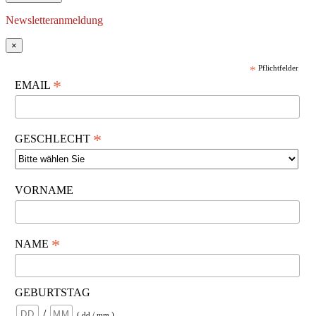
Newsletteranmeldung
×
*
Pflichtfelder
*
EMAIL
*
GESCHLECHT
VORNAME
*
NAME
GEBURTSTAG
/
( dd / mm )