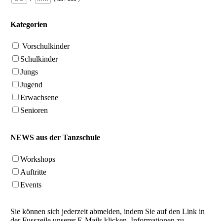
Kategorien
Vorschulkinder
Schulkinder
Jungs
Jugend
Erwachsene
Senioren
NEWS aus der Tanzschule
Workshops
Auftritte
Events
Sie können sich jederzeit abmelden, indem Sie auf den Link in
der Fusszeile unserer E-Mails klicken. Informationen zu