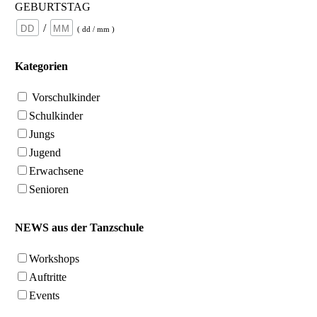
GEBURTSTAG
/
( dd / mm )
Kategorien
Vorschulkinder
Schulkinder
Jungs
Jugend
Erwachsene
Senioren
NEWS aus der Tanzschule
Workshops
Auftritte
Events