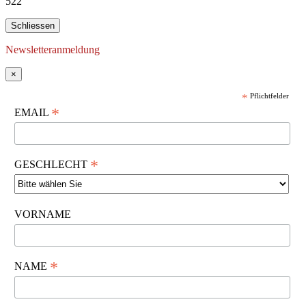
522
Schliessen
Newsletteranmeldung
×
*
Pflichtfelder
*
EMAIL
*
GESCHLECHT
VORNAME
*
NAME